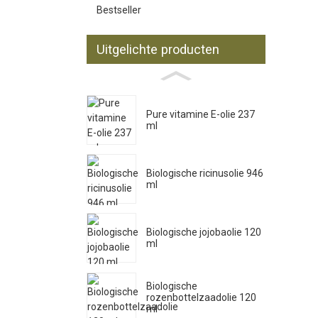
Bestseller
Uitgelichte producten
Pure vitamine E-olie 237
ml
Biologische ricinusolie 946
ml
Biologische jojobaolie 120
ml
Biologische
rozenbottelzaadolie 120
ml