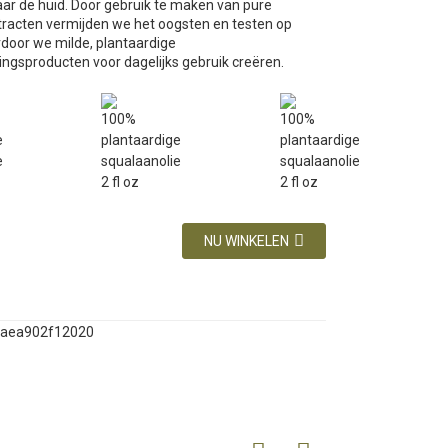
aar de huid. Door gebruik te maken van pure
xtracten vermijden we het oogsten en testen op
rdoor we milde, plantaardige
ingsproducten voor dagelijks gebruik creëren.
NU WINKELEN