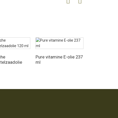
che
Pure vitamine E-olie 237
telzaadolie
ml