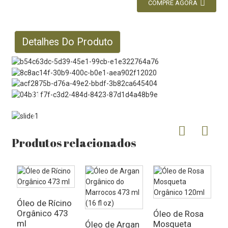
COMPRE AGORA
Detalhes Do Produto
Produtos relacionados
Óleo de Rícino
Orgânico 473
Óleo de Rosa
Ó
ml
Mosqueta
V
Óleo de Argan