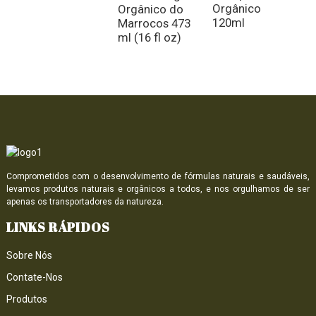
Orgânico
P
Orgânico do
120ml
Marrocos 473
ml (16 fl oz)
Comprometidos com o desenvolvimento de fórmulas naturais e saudáveis,
levamos produtos naturais e orgânicos a todos, e nos orgulhamos de ser
apenas os transportadores da natureza.
LINKS RÁPIDOS
Sobre Nós
Contate-Nos
Produtos