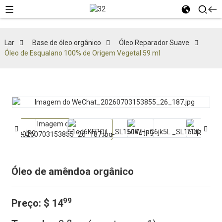
Lar
Base de óleo orgânico
Óleo Reparador Suave
Óleo de Esqualano 100% de Origem Vegetal 59 ml
Óleo de amêndoa orgânico
99
Preço:
$ 14