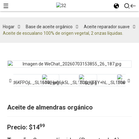
Hogar
Base de aceite orgánico
Aceite reparador suave
Aceite de escualano 100% de origen vegetal, 2 onzas líquidas.
Aceite de almendras orgánico
99
Precio:
$14