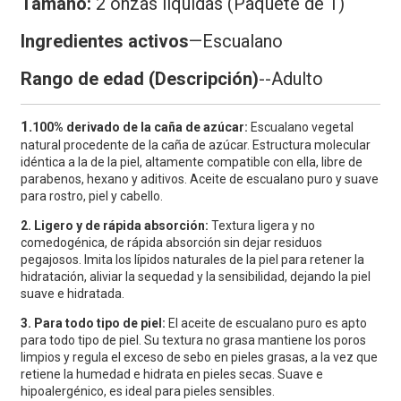
Tamaño:
2 onzas líquidas (Paquete de 1)
Ingredientes activos
—
Escualano
Rango de edad (Descripción)
--Adulto
1.
100% derivado de la caña de azúcar:
Escualano vegetal
natural procedente de la caña de azúcar. Estructura molecular
idéntica a la de la piel, altamente compatible con ella, libre de
parabenos, hexano y aditivos. Aceite de escualano puro y suave
para rostro, piel y cabello.
2. Ligero y de rápida absorción:
Textura ligera y no
comedogénica, de rápida absorción sin dejar residuos
pegajosos. Imita los lípidos naturales de la piel para retener la
hidratación, aliviar la sequedad y la sensibilidad, dejando la piel
suave e hidratada.
3. Para todo tipo de piel:
El aceite de escualano puro es apto
para todo tipo de piel. Su textura no grasa mantiene los poros
limpios y regula el exceso de sebo en pieles grasas, a la vez que
retiene la humedad e hidrata en pieles secas. Suave e
hipoalergénico, es ideal para pieles sensibles.