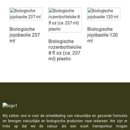
Biologische
Biologische
jojobaolie 237
jojobaolie 120
B
ml
ml
a
Biologische
9
rozenbottelolie
8 fl oz (ca. 237
ml) plastic
Wij zetten ons in voor de ontwikkeling van natuurlijke en gezonde formules
en brengen natuurlijke en biologische producten naar iedereen. We zijn er
trots op dat we de natuur als een soort transporteur mogen