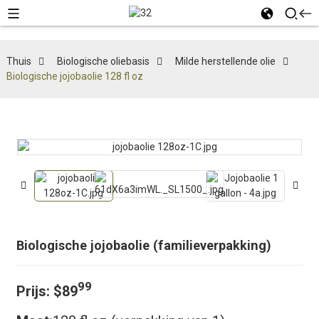
Thuis
Biologische oliebasis
Milde herstellende olie
Biologische jojobaolie 128 fl oz
Biologische jojobaolie (familieverpakking)
99
Prijs: $89