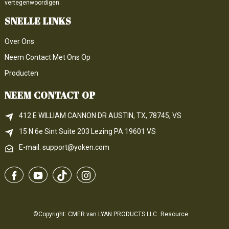
vertegenwoordigen.
SNELLE LINKS
Over Ons
Neem Contact Met Ons Op
Producten
NEEM CONTACT OP
412 E WILLIAM CANNON DR AUSTIN, TX, 78745, VS
15 N 6e 
Sint
 Suite 203
Lezing 
PA
 19601 VS
E-mail: support@yoken.com
©Copyright: CMER van LYAN PRODUCTS LLC
Resource