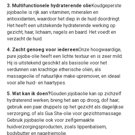
3. Multifunctionele hydraterende olie
Koudgeperste
jojobaolie is rijk aan vitaminen, mineralen en
antioxidanten, waardoor het diep in de huid doordringt.
Het heeft een uitstekende hydraterende werking op
gezicht, haar, lichaam, nagels en baard. Het voedt en
verzacht de huid.
4. Zacht genoeg voor iedereen
Onze hoogwaardige,
pure jojoba-olie heeft een lichte textuur en is zeer mild.
Hij is uitstekend geschikt als basisolie voor het
verdunnen van krachtige etherische oliën, als
massageolie of natuurlijke make-upremover, en ideaal
voor alle huid- en haartypes.
5. Wat kan ik doen?
Gouden jojobaolie kan op zichzelf
hydraterend werken; breng het aan op droog, dof haar;
gebruik een paar druppels op het gezicht als dagelijkse
verzorging; of als Gua Sha-olie voor gezichtsmassage.
Gebruik jojobaolie ook voor zelfgemaakte
huidverzorgingsproducten, zoals lippenbalsem,
bodybutter en nagelriemolie.