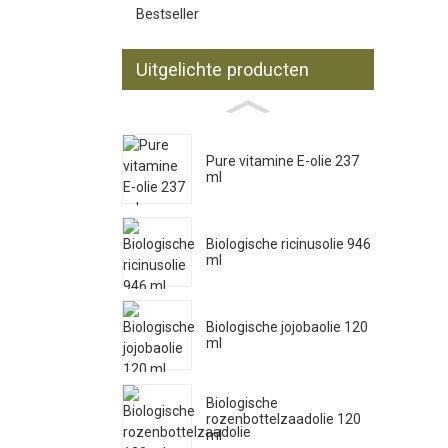
Bestseller
Uitgelichte producten
Pure vitamine E-olie 237
ml
Biologische ricinusolie 946
ml
Biologische jojobaolie 120
ml
Biologische
rozenbottelzaadolie 120
ml