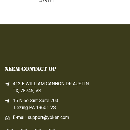
473 ml
NEEM CONTACT OP
412 E WILLIAM CANNON DR AUSTIN,
TX, 78745, VS
15 N 6e 
Sint
 Suite 203
Lezing 
PA
 19601 VS
E-mail: support@yoken.com