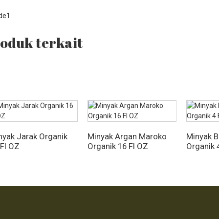
oduk terkait
nyak Jarak Organik
Minyak Argan Maroko
Minyak Bi
 Fl OZ
Organik 16 Fl OZ
Organik 