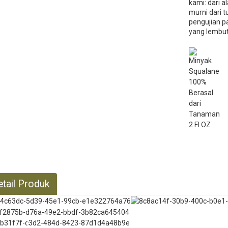
kami: dari 
murni dari 
pengujian 
yang lembut
etail Produk