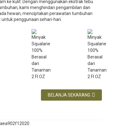
alam ke kulit. Dengan menggunakan ekstrak tebu
tumbuhan, kami menghindari pengambilan dan
pada hewan, menciptakan perawatan tumbuhan
 untuk penggunaan sehari-hari.
BELANJA SEKARANG