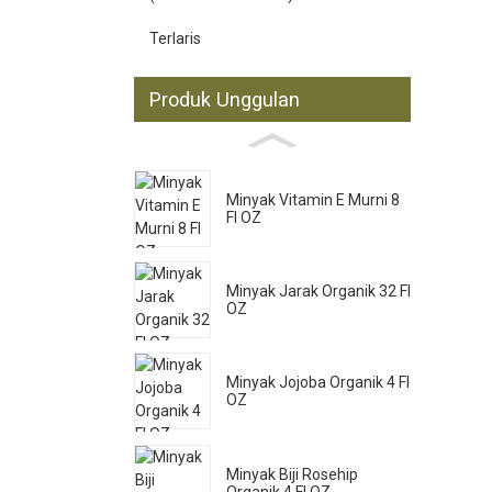
Terlaris
Produk Unggulan
Minyak Vitamin E Murni 8
Fl OZ
Minyak Jarak Organik 32 Fl
OZ
Minyak Jojoba Organik 4 Fl
OZ
Minyak Biji Rosehip
Organik 4 Fl OZ