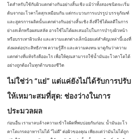
โดสำหรับใช้กับผิวแตกต่างกันอย่างสิ้นเชิง แม้ว่าทั้งสองชนิดจะเริ่ม
ต้นจากอะโวคาโดสุกเหมือนกัน แต่กระบวนการแปรรูป บรรจุภัณฑ์
และสูตรการผลิตนั้นแตกต่างกันอย่างสิ้นเชิง สิ่งที่ใช้ได้ผลดีในการ
ย่างสเต็กหรือผสมสลัด อาจใช้ไม่ได้ผลเสมอไปในการบำรุงผิวหน้า
หรือบรรเทาผิวแห้ง และความแตกต่างเล็กน้อยแต่สำคัญเหล่านี้เองที่
ส่งผลต่อประสิทธิภาพ ความรู้สึก และความคงทน มาดูกันว่าความ
แตกต่างที่แท้จริงคืออะไร เพื่อให้คุณสามารถใช้น้ำมันอะโวคาโดได้
อย่างถูกต้องในทุกด้านของชีวิต
ไม่ใช่ว่า “แย่” แต่แค่ยังไม่ได้รับการปรับ
ให้เหมาะสมที่สุด: ช่องว่างในการ
ประมวลผล
ก่อนอื่น เรามาลบล้างความเข้าใจผิดที่พบบ่อยกันก่อน: น้ำมันอะโว
คาโดเกรดอาหารไม่ได้ “ไม่ดี” ต่อผิวของคุณ เพียงแต่ว่ามันไม่ได้ถูก