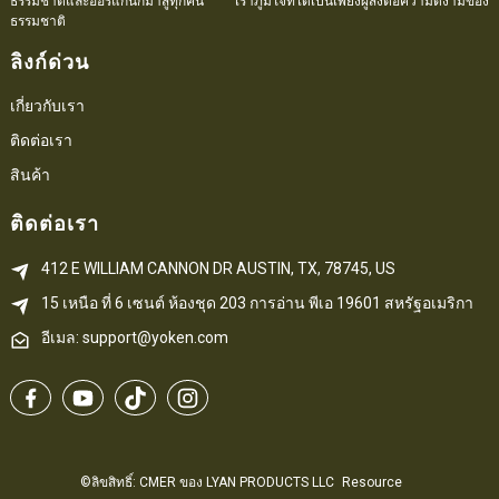
ธรรมชาติและออร์แกนิกมาสู่ทุกคน เราภูมิใจที่ได้เป็นเพียงผู้ส่งต่อความดีงามของ
ธรรมชาติ
ลิงก์ด่วน
เกี่ยวกับเรา
ติดต่อเรา
สินค้า
ติดต่อเรา
412 E WILLIAM CANNON DR AUSTIN, TX, 78745, US
15 เหนือ ที่ 6 
เซนต์
 ห้องชุด 203
การอ่าน 
พีเอ
 19601 สหรัฐอเมริกา
อีเมล: support@yoken.com
©ลิขสิทธิ์: CMER ของ LYAN PRODUCTS LLC
Resource