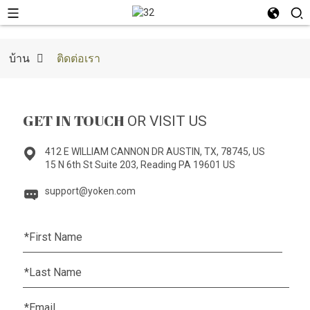
บ้าน
ติดต่อเรา
GET IN TOUCH
OR VISIT US
412 E WILLIAM CANNON DR AUSTIN, TX, 78745, US
15 N 6th St Suite 203, Reading PA 19601 US
support@yoken.com