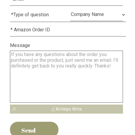
Message
AI Helps Write
Send