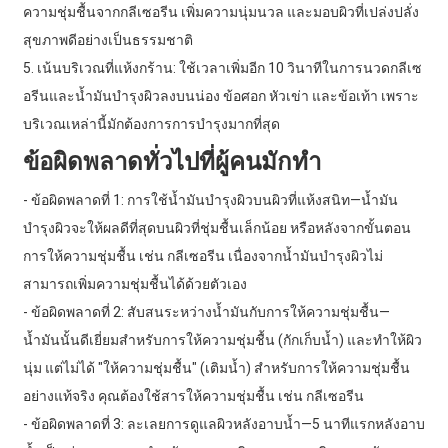
ความชุ่มชื้นจากกลีเซอรีน เพิ่มความนุ่มนวล และมอบผิวที่เปล่งปลั่ง
สุขภาพดีอย่างเป็นธรรมชาติ
5. เน้นบริเวณที่แห้งกร้าน: ใช้เวลาเพิ่มอีก 10 วินาทีในการนวดกลีเซ
อรีนและน้ำมันบำรุงผิวลงบนน่อง ข้อศอก หัวเข่า และข้อเท้า เพราะ
บริเวณเหล่านี้มักต้องการการบำรุงมากที่สุด
ข้อผิดพลาดทั่วไปที่ผู้คนมักทำ
- ข้อผิดพลาดที่ 1: การใช้น้ำมันบำรุงผิวบนผิวที่แห้งสนิท—น้ำมัน
บำรุงผิวจะให้ผลดีที่สุดบนผิวที่ชุ่มชื้นเล็กน้อย หรือหลังจากขั้นตอน
การให้ความชุ่มชื้น เช่น กลีเซอรีน เนื่องจากน้ำมันบำรุงผิวไม่
สามารถเพิ่มความชุ่มชื้นได้ด้วยตัวเอง
- ข้อผิดพลาดที่ 2: สับสนระหว่างน้ำมันกับการให้ความชุ่มชื้น—
น้ำมันนั้นดีเยี่ยมสำหรับการให้ความชุ่มชื้น (กักเก็บน้ำ) และทำให้ผิว
นุ่ม แต่ไม่ได้ "ให้ความชุ่มชื้น" (เติมน้ำ) สำหรับการให้ความชุ่มชื้น
อย่างแท้จริง คุณต้องใช้สารให้ความชุ่มชื้น เช่น กลีเซอรีน
- ข้อผิดพลาดที่ 3: ละเลยการดูแลผิวหลังอาบน้ำ—5 นาทีแรกหลังอาบ