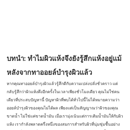
บทนำ: ทำไมผิวแห้งจึงยังรู้สึกแห้งอยู่แม้
หลังจากทาออยล์บำรุงผิวแล้ว
หากคุณทาออยล์บำรุงผิวแล้วรู้สึกดีกับความเปล่งปลั่งชั่วคราว แต่
กลับรู้สึกว่าผิวแห้งตึงอีกครั้งในเวลาเพียงชั่วโมงเดียว คุณไม่ใช่คน
เดียวที่ประสบปัญหานี้ ปัญหาผิวที่พบได้ทั่วไปนี้ไม่ได้หมายความว่า
ออยล์บำรุงผิวของคุณไม่ได้ผล เพียงแต่เป็นสัญญาณว่าผิวของคุณ
ขาดน้ำ ไม่ใช่แค่ขาดน้ำมัน เมื่อเรามุ่งเน้นแต่การเติมน้ำมันให้กับผิว
แห้ง เรากำลังพลาดครึ่งหนึ่งของสมการสำหรับผิวที่นุ่มชุ่มชื้นอย่าง