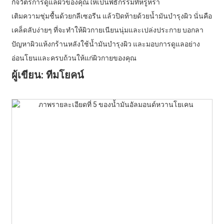
กิจวัตรการดูแลผิวของคุณให้เป็นพิธีกรรมที่หรูหรา
เติมความชุ่มชื้นด้วยกลีเซอรีน แล้วปิดท้ายด้วยน้ำมันบำรุงผิว นั่นคือ
เคล็ดลับง่ายๆ ที่จะทำให้ผิวกายเนียนนุ่มและเปล่งประกาย บอกลา
ปัญหาผิวแห้งกร้านหลังใช้น้ำมันบำรุงผิว และมอบการดูแลอย่าง
อ่อนโยนและครบถ้วนให้แก่ผิวกายของคุณ
ผู้เขียน: ทีมโยคน์