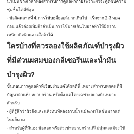
น้ำเป็นช่วงเวลาทองสำหรับการดูแลผิวกาย เพราะผิวจะดูดซับความ
ชุ่มชื้นได้ดีที่สุด
- ข้อผิดพลาดที่ 4: การใช้บอดี้ออยล์มากเกินไป—เริ่มจาก 2-3 หยด
ก่อน แล้วค่อยเพิ่มถ้าจำเป็น การใช้มากเกินไปอาจทำให้มีคราบ
เหนียวติดผิวและเสื้อผ้าได้
ใครบ้างที่ควรลองใช้ผลิตภัณฑ์บำรุงผิว
ที่มีส่วนผสมของกลีเซอรีนและน้ำมัน
บำรุงผิว?
ขั้นตอนการดูแลผิวที่เรียบง่ายแต่ได้ผลดีนี้ เหมาะสำหรับทุกคนที่มี
ปัญหาผิวแห้ง หยาบกร้าน หรือตึง แต่โดยเฉพาะอย่างยิ่งเหมาะ
สำหรับ:
- ผู้ที่รู้สึกว่าผิวตึงและแห้งทันทีหลังอาบน้ำ แม้จะทาโลชั่นมากแค่
ไหนก็ตาม
- สำหรับผู้ที่มีน่อง ข้อศอก หรือหัวเข่าหยาบกร้านที่ไม่นุ่มลงแม้จะใช้