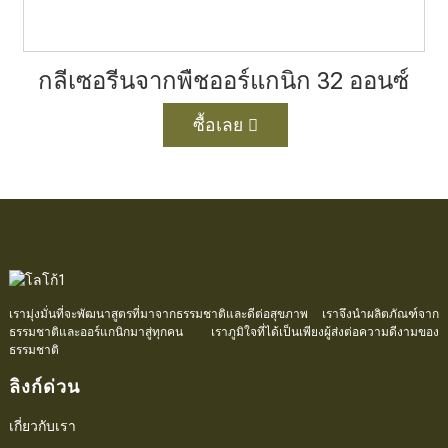
กลีเซอรีนจากพืชออร์แกนิก 32 ออนซ์
ซื้อเลย
เรามุ่งมั่นที่จะพัฒนาสูตรที่มาจากธรรมชาติและดีต่อสุขภาพ เราจึงนำผลิตภัณฑ์จาก
ธรรมชาติและออร์แกนิกมาสู่ทุกคน เราภูมิใจที่ได้เป็นเพียงผู้ส่งต่อความดีงามของ
ธรรมชาติ
ลิงก์ด่วน
เกี่ยวกับเรา