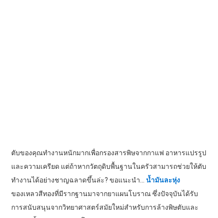
ตับของคุณทำงานหนักมากเพื่อกรองสารพิษจากกาแฟ อาหารแปรรูป
และความเครียด แต่ถ้าหากวัตถุดิบพื้นฐานในครัวสามารถช่วยให้ตับ
ทำงานได้อย่างชาญฉลาดขึ้นล่ะ? ขอแนะนำ...
น้ำมันละหุ่ง
ของเหลวสีทองที่มีรากฐานมาจากยาแผนโบราณ ซึ่งปัจจุบันได้รับ
การสนับสนุนจากวิทยาศาสตร์สมัยใหม่สำหรับการล้างพิษตับและ