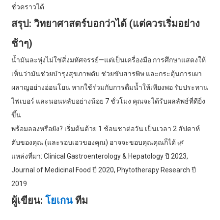
ชั่วคราวได้
สรุป: วิทยาศาสตร์บอกว่าได้ (แต่ควรเริ่มอย่าง
ช้าๆ)
น้ำมันละหุ่งไม่ใช่สิ่งมหัศจรรย์—แต่เป็นเครื่องมือ การศึกษาแสดงให้
เห็นว่ามันช่วยบำรุงสุขภาพตับ ช่วยขับสารพิษ และกระตุ้นการเผา
ผลาญอย่างอ่อนโยน หากใช้ร่วมกับการดื่มน้ำให้เพียงพอ รับประทาน
ไฟเบอร์ และนอนหลับอย่างน้อย 7 ชั่วโมง คุณจะได้รับผลลัพธ์ที่ดียิ่ง
ขึ้น
พร้อมลองหรือยัง? เริ่มต้นด้วย 1 ช้อนชาต่อวัน เป็นเวลา 2 สัปดาห์
ตับของคุณ (และรอบเอวของคุณ) อาจจะขอบคุณคุณก็ได้ 🌿
แหล่งที่มา: Clinical Gastroenterology & Hepatology ปี 2023,
Journal of Medicinal Food ปี 2020, Phytotherapy Research ปี
2019
ผู้เขียน:
โยเกน
ทีม