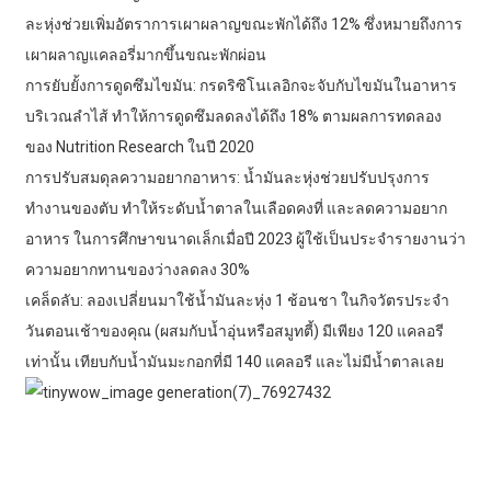
ละหุ่งช่วยเพิ่มอัตราการเผาผลาญขณะพักได้ถึง 12% ซึ่งหมายถึงการ
เผาผลาญแคลอรี่มากขึ้นขณะพักผ่อน
การยับยั้งการดูดซึมไขมัน: กรดริซิโนเลอิกจะจับกับไขมันในอาหาร
บริเวณลำไส้ ทำให้การดูดซึมลดลงได้ถึง 18% ตามผลการทดลอง
ของ Nutrition Research ในปี 2020
การปรับสมดุลความอยากอาหาร: น้ำมันละหุ่งช่วยปรับปรุงการ
ทำงานของตับ ทำให้ระดับน้ำตาลในเลือดคงที่ และลดความอยาก
อาหาร ในการศึกษาขนาดเล็กเมื่อปี 2023 ผู้ใช้เป็นประจำรายงานว่า
ความอยากทานของว่างลดลง 30%
เคล็ดลับ: ลองเปลี่ยนมาใช้น้ำมันละหุ่ง 1 ช้อนชา ในกิจวัตรประจำ
วันตอนเช้าของคุณ (ผสมกับน้ำอุ่นหรือสมูทตี้) มีเพียง 120 แคลอรี
เท่านั้น เทียบกับน้ำมันมะกอกที่มี 140 แคลอรี และไม่มีน้ำตาลเลย