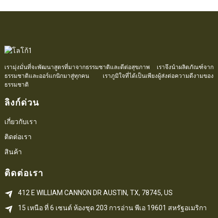
เรามุ่งมั่นที่จะพัฒนาสูตรที่มาจากธรรมชาติและดีต่อสุขภาพ เราจึงนำผลิตภัณฑ์จาก
ธรรมชาติและออร์แกนิกมาสู่ทุกคน เราภูมิใจที่ได้เป็นเพียงผู้ส่งต่อความดีงามของ
ธรรมชาติ
ลิงก์ด่วน
เกี่ยวกับเรา
ติดต่อเรา
สินค้า
ติดต่อเรา
412 E WILLIAM CANNON DR AUSTIN, TX, 78745, US
15 เหนือ ที่ 6 
เซนต์
 ห้องชุด 203
การอ่าน 
พีเอ
 19601 สหรัฐอเมริกา