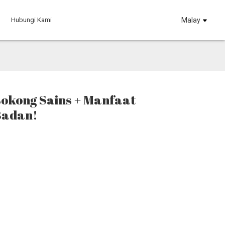
Hubungi Kami
Malay
sokong Sains + Manfaat
Badan!