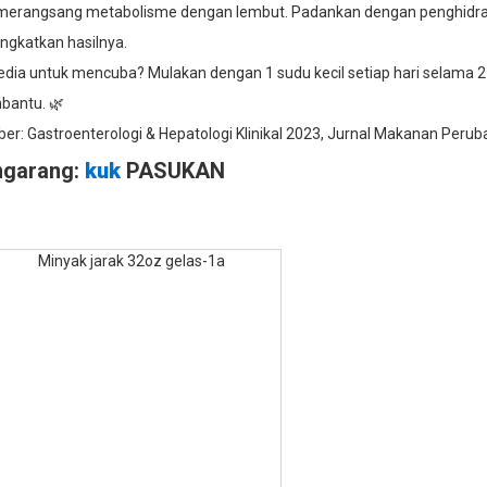
merangsang metabolisme dengan lembut. Padankan dengan penghidratan
ngkatkan hasilnya.
edia untuk mencuba? Mulakan dengan 1 sudu kecil setiap hari selama 2
antu. 🌿
r: Gastroenterologi & Hepatologi Klinikal 2023, Jurnal Makanan Peruba
ngarang:
kuk
PASUKAN