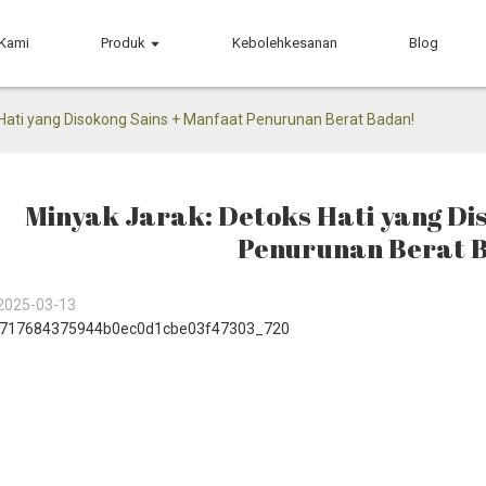
 Kami
Produk
Kebolehkesanan
Blog
 Hati yang Disokong Sains + Manfaat Penurunan Berat Badan!
Minyak Jarak: Detoks Hati yang Di
Penurunan Berat 
2025-03-13