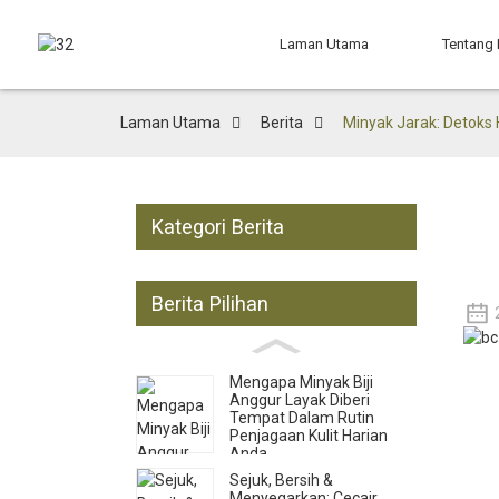
Laman Utama
Tentang
Laman Utama
Berita
Minyak Jarak: Detoks
Kategori Berita
Berita Pilihan
Mengapa Minyak Biji
Anggur Layak Diberi
Tempat Dalam Rutin
Penjagaan Kulit Harian
Anda
Sejuk, Bersih &
Menyegarkan: Cecair