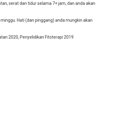
, serat dan tidur selama 7+ jam, dan anda akan
 minggu. Hati (dan pinggang) anda mungkin akan
tan 2020, Penyelidikan Fitoterapi 2019