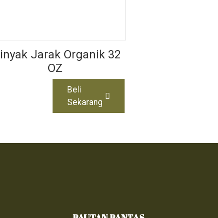
inyak Jarak Organik 32
OZ
Beli
Sekarang
PAUTAN PANTAS