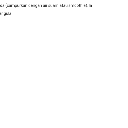
anda (campurkan dengan air suam atau smoothie). Ia
r gula.