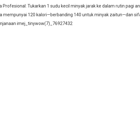
 Profesional: Tukarkan 1 sudu kecil minyak jarak ke dalam rutin pagi 
a mempunyai 120 kalori—berbanding 140 untuk minyak zaitun—dan sifa