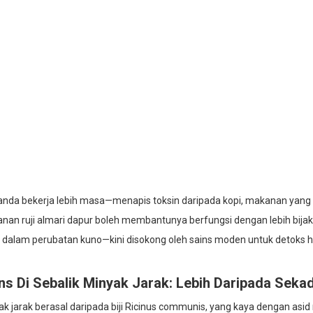
 anda bekerja lebih masa—menapis toksin daripada kopi, makanan yang 
nan ruji almari dapur boleh membantunya berfungsi dengan lebih bija
 dalam perubatan kuno—kini disokong oleh sains moden untuk detoks h
ns Di Sebalik Minyak Jarak: Lebih Daripada Sek
k jarak berasal daripada biji Ricinus communis, yang kaya dengan asid r