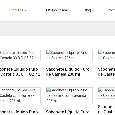
Produtos
Rastreabilidade
Blog
Cont
bonete Líquido Puro
Sabonete Líquido Puro
Sabonete
Castela 33,8 Fl OZ *2
de Castela 236 ml
de Castel
Sabonete
de Castel
bonete Líquido Puro
Sabonete Líquido Puro