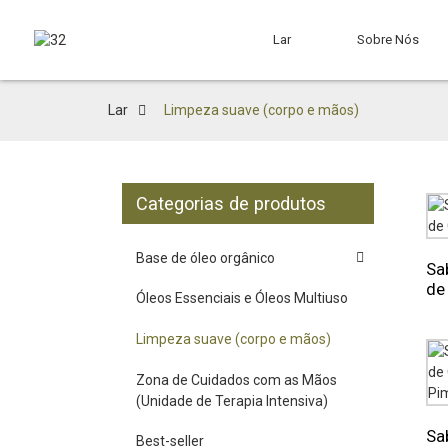
Lar
Sobre Nós
Lar
Limpeza suave (corpo e mãos)
Categorias de produtos
Base de óleo orgânico
Sa
de 
Óleos Essenciais e Óleos Multiuso
Limpeza suave (corpo e mãos)
Zona de Cuidados com as Mãos
(Unidade de Terapia Intensiva)
Sa
Best-seller