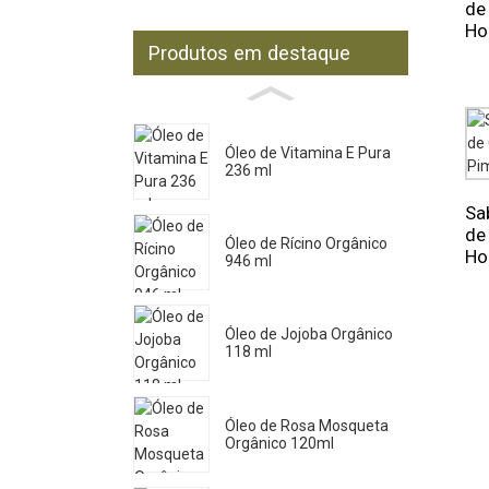
de
Ho
Produtos em destaque
Óleo de Vitamina E Pura
236 ml
Sa
de
Óleo de Rícino Orgânico
Ho
946 ml
Óleo de Jojoba Orgânico
118 ml
Óleo de Rosa Mosqueta
Orgânico 120ml