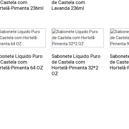
 Castela com
de Castela com
rtelã-Pimenta 236ml
Lavanda 236ml
bonete Líquido Puro
Sabonete Líquido Puro
Sabonete
 Castela com
de Castela com
de Caste
rtelã-Pimenta 64 OZ
Hortelã-Pimenta 32*2
Hortelã-
OZ