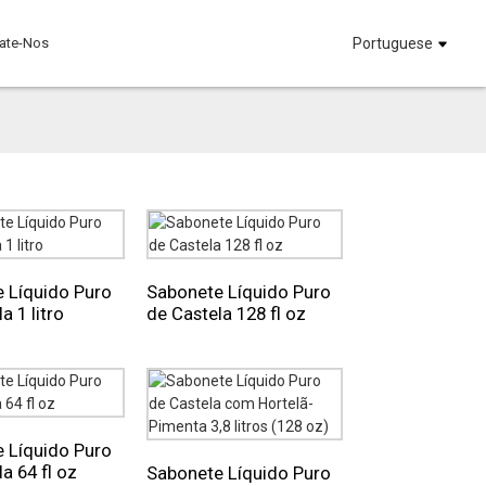
ate-Nos
Portuguese
 Líquido Puro
Sabonete Líquido Puro
a 1 litro
de Castela 128 fl oz
 Líquido Puro
a 64 fl oz
Sabonete Líquido Puro