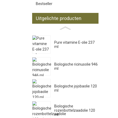
Bestseller
Uitgelichte producten
Pure vitamine E-olie 237
ml
Biologische ricinusolie 946
ml
Biologische jojobaolie 120
ml
Biologische
rozenbottelzaadolie 120
ml