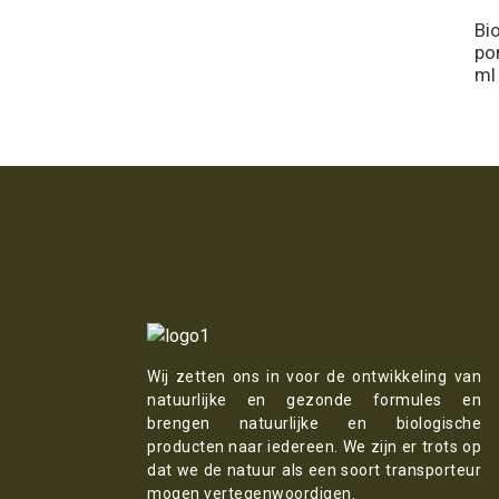
Bi
po
ml
Wij zetten ons in voor de ontwikkeling van
natuurlijke en gezonde formules en
brengen natuurlijke en biologische
producten naar iedereen. We zijn er trots op
dat we de natuur als een soort transporteur
mogen vertegenwoordigen.