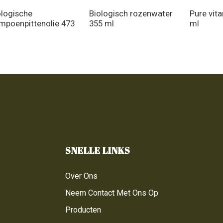
ologische
Biologisch rozenwater
Pure vit
mpoenpittenolie 473
355 ml
ml
SNELLE LINKS
Over Ons
Neem Contact Met Ons Op
Producten