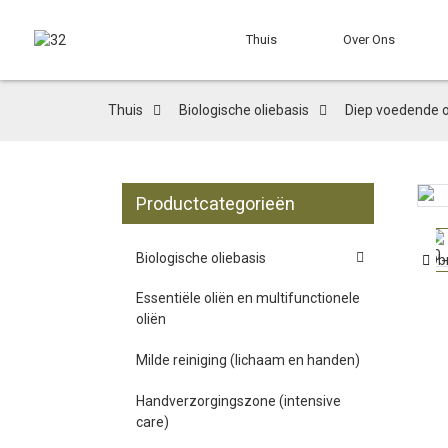
Thuis
Over Ons
Thuis
Biologische oliebasis
Diep voedende o
Productcategorieën
Loading...
Loading...
Biologische oliebasis
Essentiële oliën en multifunctionele
oliën
Milde reiniging (lichaam en handen)
Handverzorgingszone (intensive
care)