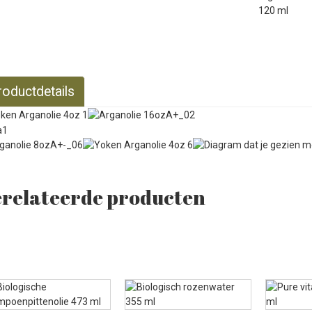
roductdetails
relateerde producten