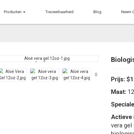
Producten
Traceerbaarheid
Blog
Neem C
Biologi
Loading...
Loading...
Prijs:
$1
Maat:
12
Speciale
Actieve 
vera gel 
biologis