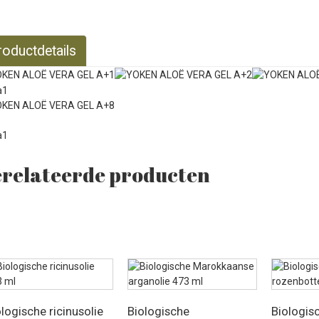
roductdetails
relateerde producten
logische ricinusolie
Biologische
Biologis