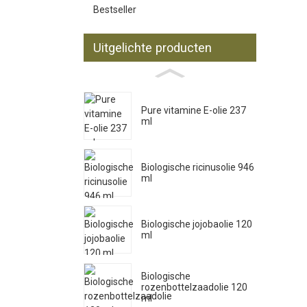
Bestseller
Uitgelichte producten
Pure vitamine E-olie 237
ml
Biologische ricinusolie 946
ml
Biologische jojobaolie 120
ml
Biologische
rozenbottelzaadolie 120
ml