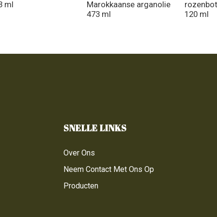
3 ml
Marokkaanse arganolie
rozenbot
473 ml
120 ml
SNELLE LINKS
Over Ons
Neem Contact Met Ons Op
Producten