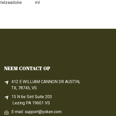
telzaadolie
ml
NEEM CONTACT OP
412 E WILLIAM CANNON DR AUSTIN,
TX, 78745, VS
15 N 6e 
Sint
 Suite 203
Lezing 
PA
 19601 VS
E-mail: support@yoken.com