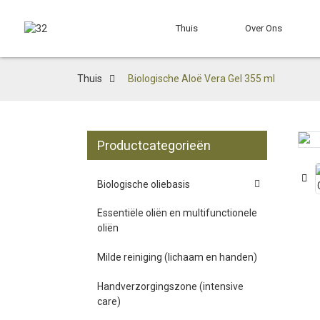
Thuis
Over Ons
Thuis
Biologische Aloë Vera Gel 355 ml
Productcategorieën
Loading...
Loading...
Biologische oliebasis
Essentiële oliën en multifunctionele
oliën
Milde reiniging (lichaam en handen)
Handverzorgingszone (intensive
care)