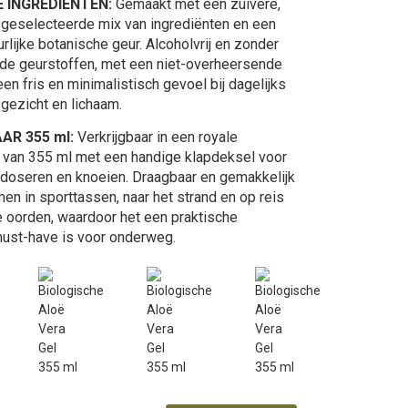
E INGREDIËNTEN:
Gemaakt met een zuivere,
 geselecteerde mix van ingrediënten en een
uurlijke botanische geur. Alcoholvrij en zonder
e geurstoffen, met een niet-overheersende
een fris en minimalistisch gevoel bij dagelijks
 gezicht en lichaam.
AAR 355 ml:
Verkrijgbaar in een royale
 van 355 ml met een handige klapdeksel voor
doseren en knoeien. Draagbaar en gemakkelijk
en in sporttassen, naar het strand en op reis
 oorden, waardoor het een praktische
ust-have is voor onderweg.