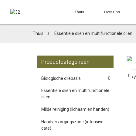
Thuis
Over Ons
Thuis
Essentiële oliën en multifunctionele oliën
Productcategorieën
Biologische oliebasis
Essentiële oliën en multifunctionele
oliën
Milde reiniging (lichaam en handen)
Handverzorgingszone (intensive
care)