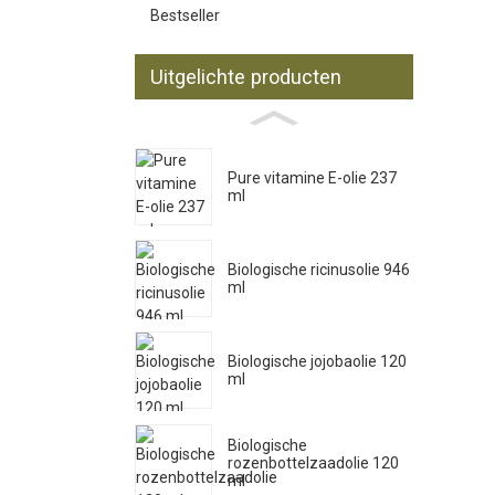
Bestseller
Uitgelichte producten
Pure vitamine E-olie 237
ml
Biologische ricinusolie 946
ml
Biologische jojobaolie 120
ml
Biologische
rozenbottelzaadolie 120
ml