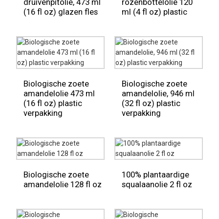
druivenpitolie, 473 ml
rozenbottelolie 120
(16 fl oz) glazen fles
ml (4 fl oz) plastic
Biologische zoete
Biologische zoete
amandelolie 473 ml
amandelolie, 946 ml
(16 fl oz) plastic
(32 fl oz) plastic
verpakking
verpakking
Biologische zoete
100% plantaardige
amandelolie 128 fl oz
squalaanolie 2 fl oz