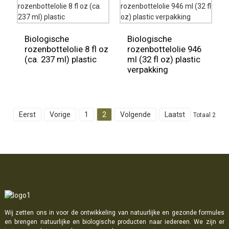
Biologische
Biologische
rozenbottelolie 8 fl oz
rozenbottelolie 946
(ca. 237 ml) plastic
ml (32 fl oz) plastic
verpakking
Eerst
Vorige
1
2
Volgende
Laatst
Totaal 2
Wij zetten ons in voor de ontwikkeling van natuurlijke en gezonde formules
en brengen natuurlijke en biologische producten naar iedereen. We zijn er