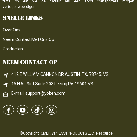
trots op dat we de natuur als een soort transporteur mogen
vertegenwoordigen.
SNELLE LINKS
Over Ons
Neem Contact Met Ons Op
Producten
NEEM CONTACT OP
412 E WILLIAM CANNON DR AUSTIN, TX, 78745, VS
15 N 6e 
Sint
 Suite 203
Lezing 
PA
 19601 VS
E-mail: support@yoken.com
©Copyright: CMER van LYAN PRODUCTS LLC
Resource