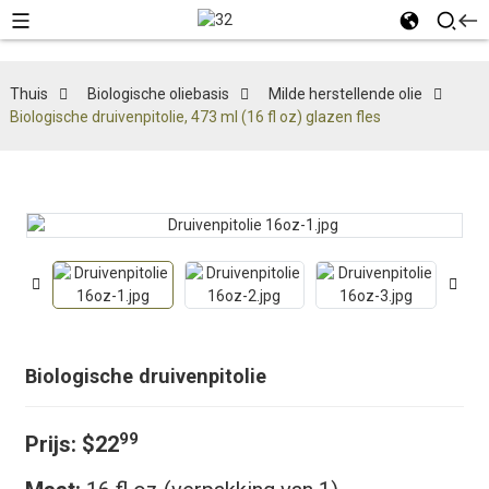
Thuis
Biologische oliebasis
Milde herstellende olie
Biologische druivenpitolie, 473 ml (16 fl oz) glazen fles
Biologische druivenpitolie
99
Prijs:
$22