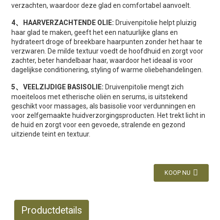
verzachten, waardoor deze glad en comfortabel aanvoelt.
、
4
HAARVERZACHTENDE OLIE:
Druivenpitolie helpt pluizig
haar glad te maken, geeft het een natuurlijke glans en
hydrateert droge of breekbare haarpunten zonder het haar te
verzwaren. De milde textuur voedt de hoofdhuid en zorgt voor
zachter, beter handelbaar haar, waardoor het ideaal is voor
dagelijkse conditionering, styling of warme oliebehandelingen.
、
5
VEELZIJDIGE BASISOLIE:
Druivenpitolie mengt zich
moeiteloos met etherische oliën en serums, is uitstekend
geschikt voor massages, als basisolie voor verdunningen en
voor zelfgemaakte huidverzorgingsproducten. Het trekt licht in
de huid en zorgt voor een gevoede, stralende en gezond
uitziende teint en textuur.
KOOP NU
Productdetails