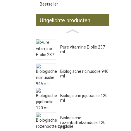
Bestseller
Uitgelichte producten
Pure vitamine E-olie 237
ml
Biologische ricinusolie 946
ml
Biologische jojobaolie 120
ml
Biologische
rozenbottelzaadolie 120
ml