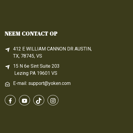
NEEM CONTACT OP
412 E WILLIAM CANNON DR AUSTIN,
TX, 78745, VS
15 N 6e 
Sint
 Suite 203
Lezing 
PA
 19601 VS
E-mail: support@yoken.com