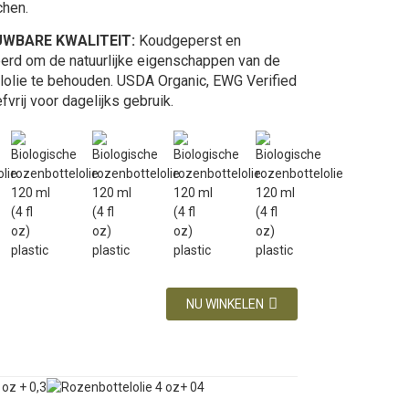
chen.
UWBARE KWALITEIT:
Koudgeperst en
eerd om de natuurlijke eigenschappen van de
lolie te behouden. USDA Organic, EWG Verified
fvrij voor dagelijks gebruik.
NU WINKELEN