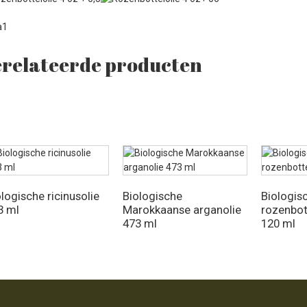
relateerde producten
logische ricinusolie
Biologische
Biologis
3 ml
Marokkaanse arganolie
rozenbot
473 ml
120 ml