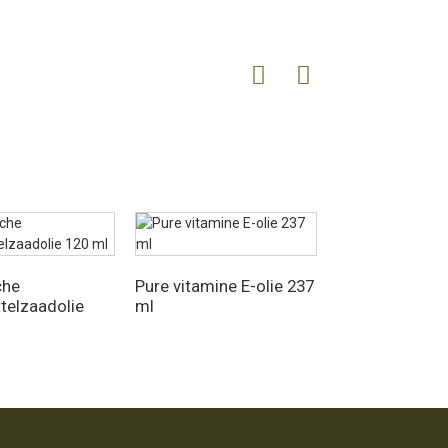
che
Pure vitamine E-olie 237
telzaadolie
ml