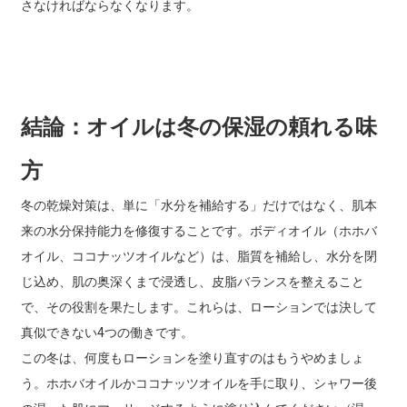
さなければならなくなります。
結論：オイルは冬の保湿の頼れる味
方
冬の乾燥対策は、単に「水分を補給する」だけではなく、肌本
来の水分保持能力を修復することです。ボディオイル（ホホバ
オイル、ココナッツオイルなど）は、脂質を補給し、水分を閉
じ込め、肌の奥深くまで浸透し、皮脂バランスを整えること
で、その役割を果たします。これらは、ローションでは決して
真似できない4つの働きです。
この冬は、何度もローションを塗り直すのはもうやめましょ
う。ホホバオイルかココナッツオイルを手に取り、シャワー後