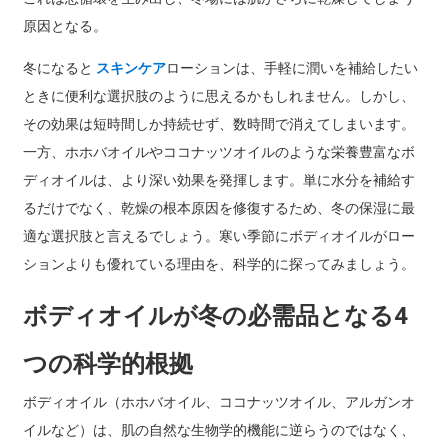
原因となる。
冬になると
スキンケア
ローションは、手軽に潤いを補給したい
ときに便利な選択肢のように思えるかもしれません。しかし、
その効果は短時間しか持続せず、数時間で消えてしまいます。
一方、ホホバオイルやココナッツオイルのような栄養豊富なボ
ディオイルは、より深い効果を発揮します。単に水分を補給す
るだけでなく、乾燥の根本原因を修復するため、冬の保湿に最
適な選択肢と言えるでしょう。寒い季節にボディオイルがロー
ションよりも優れている理由を、科学的に探ってみましょう。
ボディオイルが冬の必需品となる4
つの科学的根拠
ボディオイル（ホホバオイル、ココナッツオイル、アルガンオ
イルなど）は、肌の自然な生物学的機能に逆らうのではなく、