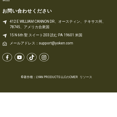
お問い合わせください
412 E WILLIAM CANNON DR、オースティン、テキサス州、
78745、アメリカ合衆国
15 N 6th 
聖
 スイート203
読む 
PA
 19601 米国
メールアドレス：support@yoken.com
©著作権：LYAN PRODUCTS LLCのCMER
リソース