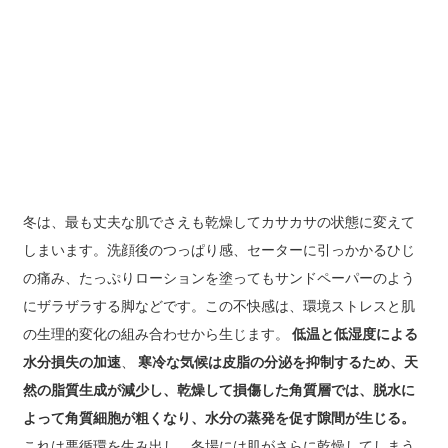
冬は、最も丈夫な肌でさえも乾燥してカサカサの状態に変えて
しまいます。洗顔後のつっぱり感、セーターに引っかかるひじ
の痛み、たっぷりローションを塗ってもサンドペーパーのよう
にザラザラする脚などです。この不快感は、環境ストレスと肌
の生理的変化の組み合わせから生じます。
低温と低湿度による
水分損失の加速
、
寒冷な気候は皮脂の分泌を抑制するため、天
然の脂質生成が減少し、乾燥して損傷した角質層では、脱水に
よって角質細胞が粗くなり、水分の蒸発を促す隙間が生じる。
これは悪循環を生み出し、冬場には肌がさらに乾燥してしまう