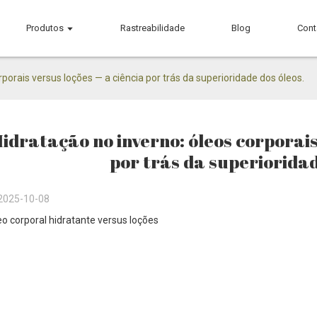
Produtos
Rastreabilidade
Blog
Cont
rporais versus loções — a ciência por trás da superioridade dos óleos.
idratação no inverno: óleos corporais
por trás da superioridad
2025-10-08