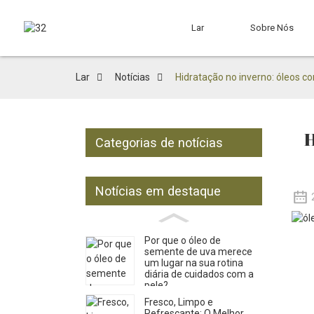
Lar
Sobre Nós
Lar
Notícias
Hidratação no inverno: óleos co
H
Categorias de notícias
Notícias em destaque
Por que o óleo de
semente de uva merece
um lugar na sua rotina
diária de cuidados com a
pele?
Fresco, Limpo e
Refrescante: O Melhor