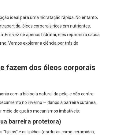
.
ção ideal para uma hidratação rápida. No entanto,
apartida, óleos corporais ricos em nutrientes,
a. Em vez de apenas hidratar, eles reparam a causa
rno. Vamos explorar a ciência por trás do
e fazem dos óleos corporais
ia com a biologia natural da pele, e não contra
secamento no inverno — danos à barreira cutânea,
r meio de quatro mecanismos imbatíveis:
sua barreira protetora)
s "tijolos" e os lipídios (gorduras como ceramidas,