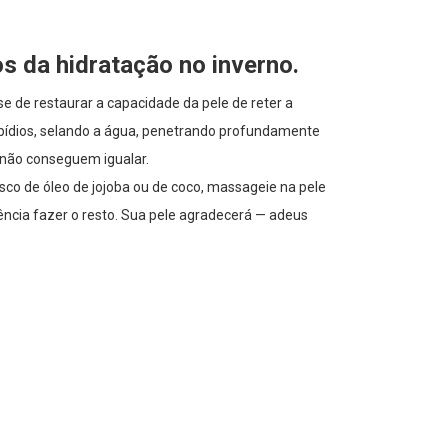
os da hidratação no inverno.
e de restaurar a capacidade da pele de reter a
lipídios, selando a água, penetrando profundamente
 não conseguem igualar.
sco de óleo de jojoba ou de coco, massageie na pele
ência fazer o resto. Sua pele agradecerá — adeus