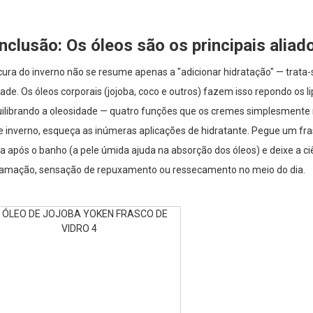
nclusão: Os óleos são os principais aliad
ura do inverno não se resume apenas a "adicionar hidratação" — trata-s
de. Os óleos corporais (jojoba, coco e outros) fazem isso repondo os 
uilibrando a oleosidade — quatro funções que os cremes simplesmente
e inverno, esqueça as inúmeras aplicações de hidratante. Pegue um fra
 após o banho (a pele úmida ajuda na absorção dos óleos) e deixe a ci
amação, sensação de repuxamento ou ressecamento no meio do dia.