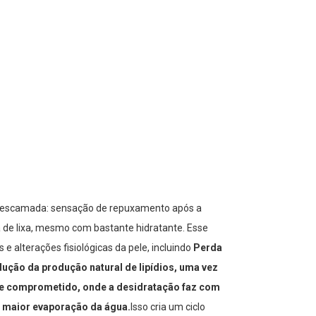
e descamada: sensação de repuxamento após a
 de lixa, mesmo com bastante hidratante. Esse
 alterações fisiológicas da pele, incluindo
Perda
dução da produção natural de lipídios, uma vez
o e comprometido, onde a desidratação faz com
m maior evaporação da água.
Isso cria um ciclo