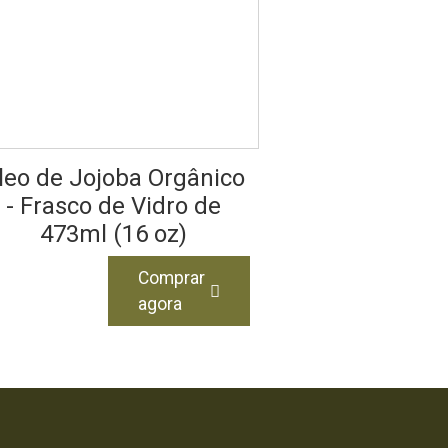
leo de Jojoba Orgânico
- Frasco de Vidro de
473ml (16 oz)
Comprar
agora