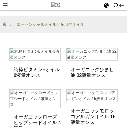
家
エッセンシャルオイルと多目的オイル
純粋ビタミンEオイル
オーガニックひまし
8液量オンス
油 32液量オンス
オーガニックモロッ
コアルガンオイル 16
オーガニックローズ
液量オンス
ヒップシードオイル 4