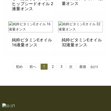
量オンス
ヒップシードオイル 2
液量オンス
純粋ビタミンEオイル
純粋ビタミンEオイル
16液量オンス
32液量オンス
初め
前へ
1
2
3
次
最後
合計3