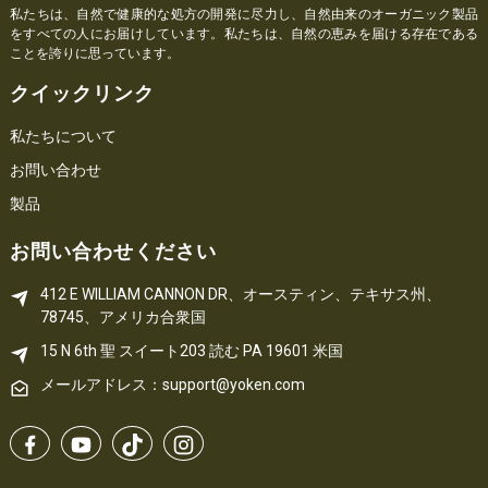
私たちは、自然で健康的な処方の開発に尽力し、自然由来のオーガニック製品
をすべての人にお届けしています。私たちは、自然の恵みを届ける存在である
ことを誇りに思っています。
クイックリンク
私たちについて
お問い合わせ
製品
お問い合わせください
412 E WILLIAM CANNON DR、オースティン、テキサス州、
78745、アメリカ合衆国
15 N 6th 
聖
 スイート203
読む 
PA
 19601 米国
メールアドレス：support@yoken.com