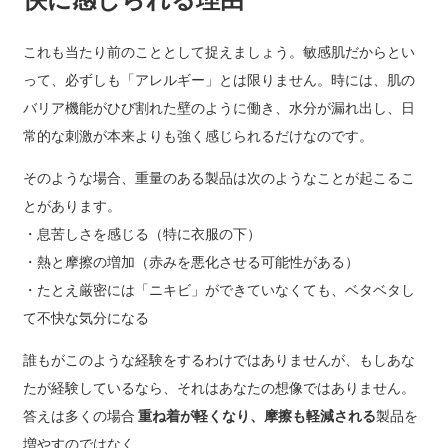
快に感じられる理由
これも当たり前のこととして捉えましょう。敏感肌だからとい
って、必ずしも「アレルギー」とは限りません。時には、肌の
バリア機能がひび割れた壁のように働き、水分が漏れ出し、日
常的な刺激が本来よりも強く感じられるだけなのです。
そのような場合、重量のある製品は次のようなことが起こるこ
とがあります。
・息苦しさを感じる（特に衣服の下）
・熱と摩擦の増加（赤みを悪化させる可能性がある）
・たとえ厳密には「ニキビ」ができていなくても、ベタベタし
て不快な気分になる
誰もがこのような経験をするわけではありませんが、もしあな
たが経験しているなら、それはあなたの想像ではありません。
答えは多くの場合
重ね着が軽くなり、摩擦も軽減される
製品を
増やすのではなく、