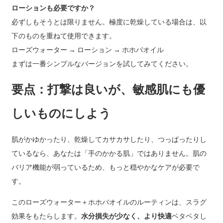
ローションも必要ですか？
必ずしもそうとは限りません。極度に乾燥している場合は、以
下のものを重ねて使用できます。
ローズウォーター → ローション → ホホバオイル
まずは一番シンプルなバージョンを試してみてください。
要点：打撃は良いが、敏感肌にも優
しいものにしよう
肌がかゆかったり、乾燥してカサカサしたり、つっぱったりし
ているなら、あなたは「手のかかる肌」ではありません。肌の
バリア機能が弱っているため、もっと穏やかなケアが必要で
す。
このローズウォーター＋ホホバオイルのルーティンは、スラグ
効果をもたらします。
水分損失が少なく、より快適
ベタベタし