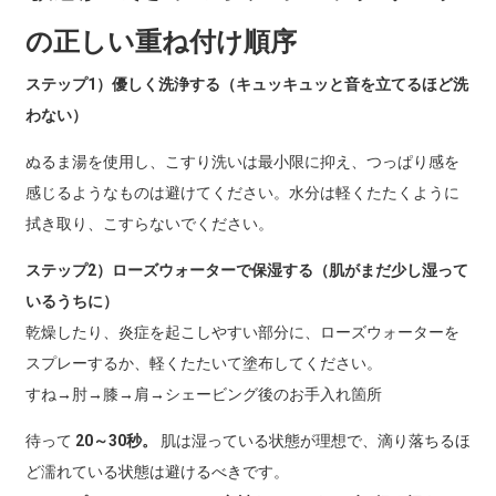
の正しい重ね付け順序
ステップ1）優しく洗浄する（キュッキュッと音を立てるほど洗
わない）
ぬるま湯を使用し、こすり洗いは最小限に抑え、つっぱり感を
感じるようなものは避けてください。水分は軽くたたくように
拭き取り、こすらないでください。
ステップ2）ローズウォーターで保湿する（肌がまだ少し湿って
いるうちに）
乾燥したり、炎症を起こしやすい部分に、ローズウォーターを
スプレーするか、軽くたたいて塗布してください。
すね→肘→膝→肩→シェービング後のお手入れ箇所
待って
20～30秒。
肌は湿っている状態が理想で、滴り落ちるほ
ど濡れている状態は避けるべきです。