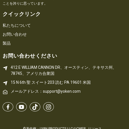
ことを誇りに思っています。
クイックリンク
私たちについて
お問い合わせ
製品
お問い合わせください
412 E WILLIAM CANNON DR、オースティン、テキサス州、
78745、アメリカ合衆国
15 N 6th 
聖
 スイート203
読む 
PA
 19601 米国
メールアドレス：support@yoken.com
©著作権：LYAN PRODUCTS LLCのCMER
リソース