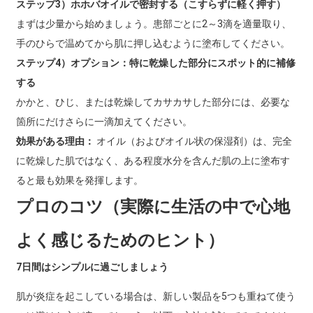
ステップ3）ホホバオイルで密封する（こすらずに軽く押す）
まずは少量から始めましょう。患部ごとに2～3滴を適量取り、
手のひらで温めてから肌に押し込むように塗布してください。
ステップ4）オプション：特に乾燥した部分にスポット的に補修
する
かかと、ひじ、または乾燥してカサカサした部分には、必要な
箇所にだけさらに一滴加えてください。
効果がある理由：
オイル（およびオイル状の保湿剤）は、完全
に乾燥した肌ではなく、ある程度水分を含んだ肌の上に塗布す
ると最も効果を発揮します。
プロのコツ（実際に生活の中で心地
よく感じるためのヒント）
7日間はシンプルに過ごしましょう
肌が炎症を起こしている場合は、新しい製品を5つも重ねて使う