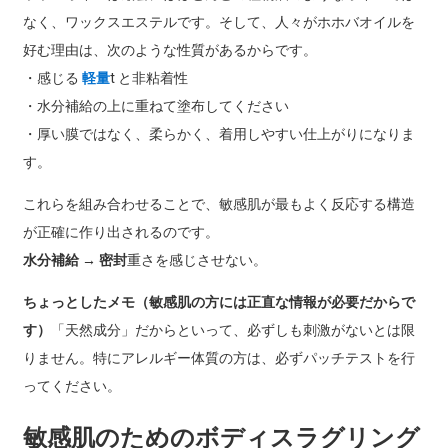
なく、ワックスエステルです。そして、人々がホホバオイルを
好む理由は、次のような性質があるからです。
・感じる
軽量
t と非粘着性
・水分補給の上に重ねて塗布してください
・厚い膜ではなく、柔らかく、着用しやすい仕上がりになりま
す。
これらを組み合わせることで、敏感肌が最もよく反応する構造
が正確に作り出されるのです。
水分補給 → 密封
重さを感じさせない。
ちょっとしたメモ（敏感肌の方には正直な情報が必要だからで
す）
「天然成分」だからといって、必ずしも刺激がないとは限
りません。特にアレルギー体質の方は、必ずパッチテストを行
ってください。
敏感肌のためのボディスラグリング