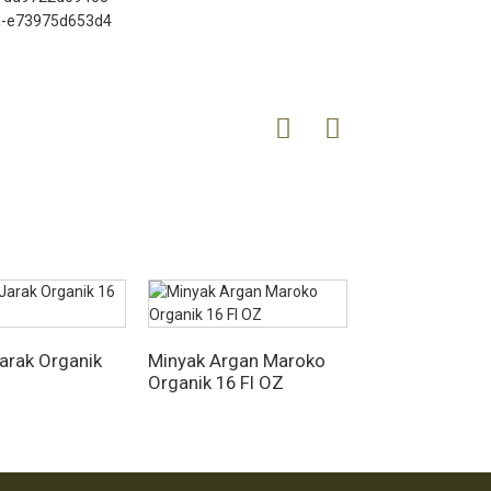
arak Organik
Minyak Argan Maroko
Organik 16 Fl OZ