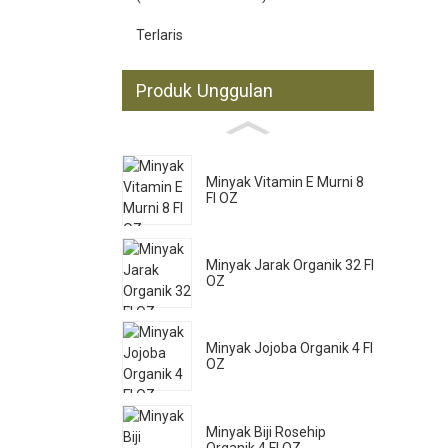
Terlaris
Produk Unggulan
Minyak Vitamin E Murni 8
Fl OZ
Minyak Jarak Organik 32 Fl
OZ
Minyak Jojoba Organik 4 Fl
OZ
Minyak Biji Rosehip
Organik 4 Fl OZ