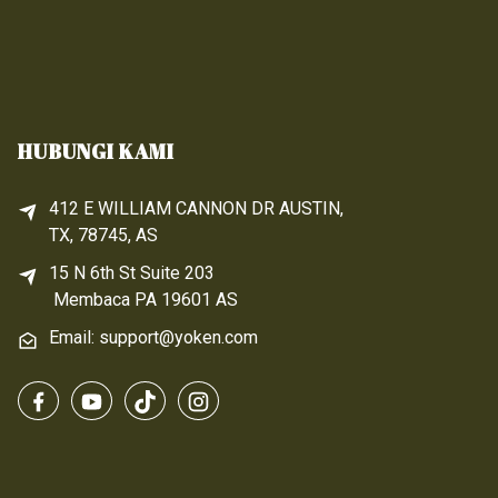
HUBUNGI KAMI
412 E WILLIAM CANNON DR AUSTIN,
TX, 78745, AS
15 N 6th 
St
 Suite 203
Membaca 
PA
 19601 AS
Email: support@yoken.com