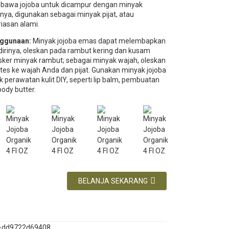
bawa jojoba untuk dicampur dengan minyak
nnya, digunakan sebagai minyak pijat, atau
iasan alami.
nggunaan:
Minyak jojoba emas dapat melembapkan
irinya, oleskan pada rambut kering dan kusam
ker minyak rambut; sebagai minyak wajah, oleskan
tes ke wajah Anda dan pijat. Gunakan minyak jojoba
 perawatan kulit DIY, seperti lip balm, pembuatan
ody butter.
BELANJA SEKARANG