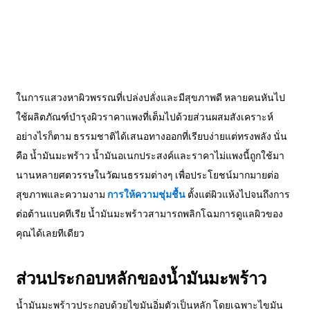
ในการแสวงหาผิวพรรณที่เปล่งปลั่งและมีสุขภาพดี หลายคนหันไป
ใช้ผลิตภัณฑ์บำรุงผิวราคาแพงที่เต็มไปด้วยส่วนผสมสังเคราะห์
อย่างไรก็ตาม ธรรมชาติได้เสนอทางออกที่เรียบง่ายแต่ทรงพลัง นั่น
คือ น้ำมันมะพร้าว น้ำมันอเนกประสงค์และราคาไม่แพงนี้ถูกใช้มา
นานหลายศตวรรษในวัฒนธรรมต่างๆ เพื่อประโยชน์มากมายต่อ
สุขภาพและความงาม
การให้ความชุ่มชื้น
ตั้งแต่ผิวแห้งไปจนถึงการ
ต่อต้านแบคทีเรีย น้ำมันมะพร้าวสามารถพลิกโฉมการดูแลผิวของ
คุณได้เลยทีเดียว
ส่วนประกอบหลักของน้ำมันมะพร้าว
น้ำมันมะพร้าวประกอบด้วยไขมันอิ่มตัวเป็นหลัก โดยเฉพาะไขมัน