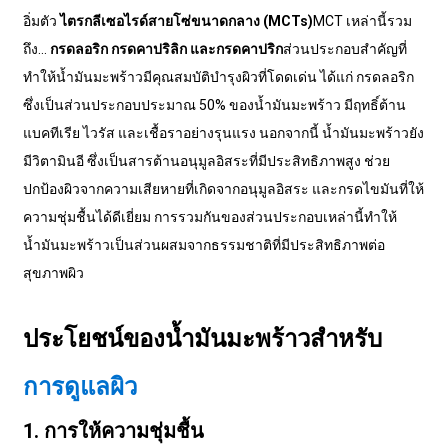
อิ่มตัว
ไตรกลีเซอไรด์สายโซ่ขนาดกลาง (MCTs)
MCT เหล่านี้รวม
ถึง...
กรดลอริก กรดคาปริลิก และกรดคาปริก
ส่วนประกอบสำคัญที่
ทำให้น้ำมันมะพร้าวมีคุณสมบัติบำรุงผิวที่โดดเด่น ได้แก่ กรดลอริก
ซึ่งเป็นส่วนประกอบประมาณ 50% ของน้ำมันมะพร้าว มีฤทธิ์ต้าน
แบคทีเรีย ไวรัส และเชื้อราอย่างรุนแรง นอกจากนี้ น้ำมันมะพร้าวยัง
มีวิตามินอี ซึ่งเป็นสารต้านอนุมูลอิสระที่มีประสิทธิภาพสูง ช่วย
ปกป้องผิวจากความเสียหายที่เกิดจากอนุมูลอิสระ และกรดไขมันที่ให้
ความชุ่มชื้นได้ดีเยี่ยม การรวมกันของส่วนประกอบเหล่านี้ทำให้
น้ำมันมะพร้าวเป็นส่วนผสมจากธรรมชาติที่มีประสิทธิภาพต่อ
สุขภาพผิว
ประโยชน์ของน้ำมันมะพร้าวสำหรับ
การดูแลผิว
1. การให้ความชุ่มชื้น