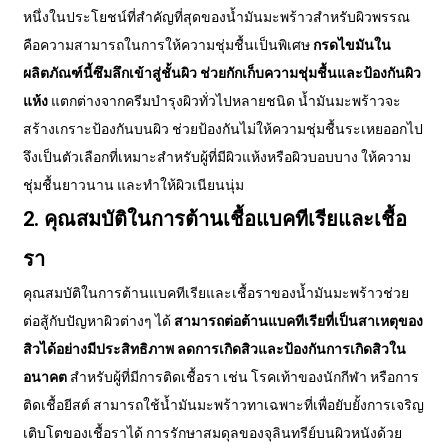
หนึ่งในประโยชน์ที่สำคัญที่สุดของน้ำมันมะพร้าวสำหรับผิวพรรณ
คือความสามารถในการให้ความชุ่มชื้นเป็นพิเศษ
กรดไขมันใน
ผลิตภัณฑ์นี้ซึมลึกเข้าสู่ชั้นผิว ช่วยกักเก็บความชุ่มชื้นและป้องกันผิว
แห้ง
แตกต่างจากครีมบำรุงผิวทั่วไปหลายชนิด น้ำมันมะพร้าวจะ
สร้างเกราะป้องกันบนผิว ช่วยป้องกันไม่ให้ความชุ่มชื้นระเหยออกไป
จึงเป็นตัวเลือกที่เหมาะสำหรับผู้ที่มีผิวแห้งหรือผิวบอบบาง ให้ความ
ชุ่มชื้นยาวนาน และทำให้ผิวเนียนนุ่ม
2. คุณสมบัติในการต้านเชื้อแบคทีเรียและเชื้อ
รา
คุณสมบัติในการต้านแบคทีเรียและเชื้อราของน้ำมันมะพร้าวช่วย
ต่อสู้กับปัญหาผิวต่างๆ ได้
สามารถต่อต้านแบคทีเรียที่เป็นสาเหตุของ
สิวได้อย่างมีประสิทธิภาพ ลดการเกิดสิวและป้องกันการเกิดสิวใน
อนาคต
สำหรับผู้ที่มีการติดเชื้อรา เช่น โรคเท้าของนักกีฬา หรือการ
ติดเชื้อยีสต์ สามารถใช้น้ำมันมะพร้าวทาเฉพาะที่เพื่อยับยั้งการเจริญ
เติบโตของเชื้อราได้ การรักษาสมดุลของจุลินทรีย์บนผิวหนังด้วย