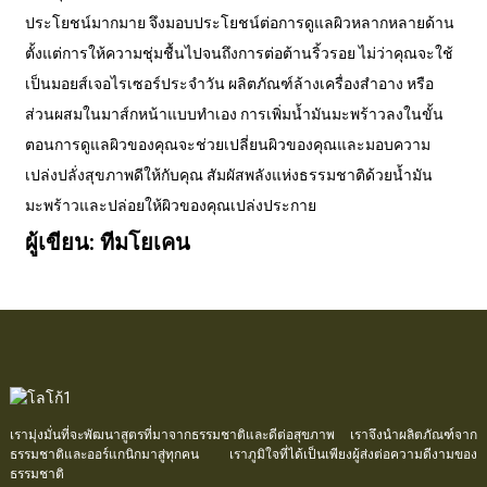
ประโยชน์มากมาย จึงมอบประโยชน์ต่อการดูแลผิวหลากหลายด้าน
ตั้งแต่การให้ความชุ่มชื้นไปจนถึงการต่อต้านริ้วรอย ไม่ว่าคุณจะใช้
เป็นมอยส์เจอไรเซอร์ประจำวัน ผลิตภัณฑ์ล้างเครื่องสำอาง หรือ
ส่วนผสมในมาส์กหน้าแบบทำเอง การเพิ่มน้ำมันมะพร้าวลงในขั้น
ตอนการดูแลผิวของคุณจะช่วยเปลี่ยนผิวของคุณและมอบความ
เปล่งปลั่งสุขภาพดีให้กับคุณ สัมผัสพลังแห่งธรรมชาติด้วยน้ำมัน
มะพร้าวและปล่อยให้ผิวของคุณเปล่งประกาย
ผู้เขียน: ทีมโยเคน
เรามุ่งมั่นที่จะพัฒนาสูตรที่มาจากธรรมชาติและดีต่อสุขภาพ เราจึงนำผลิตภัณฑ์จาก
ธรรมชาติและออร์แกนิกมาสู่ทุกคน เราภูมิใจที่ได้เป็นเพียงผู้ส่งต่อความดีงามของ
ธรรมชาติ