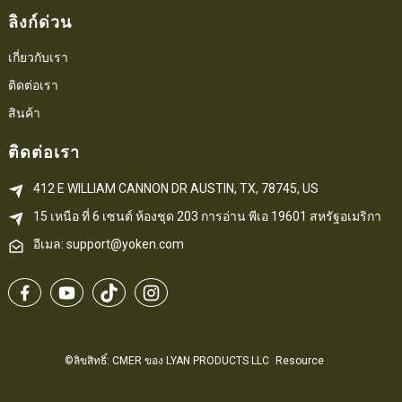
ลิงก์ด่วน
เกี่ยวกับเรา
ติดต่อเรา
สินค้า
ติดต่อเรา
412 E WILLIAM CANNON DR AUSTIN, TX, 78745, US
15 เหนือ ที่ 6 
เซนต์
 ห้องชุด 203
การอ่าน 
พีเอ
 19601 สหรัฐอเมริกา
อีเมล: support@yoken.com
©ลิขสิทธิ์: CMER ของ LYAN PRODUCTS LLC
Resource