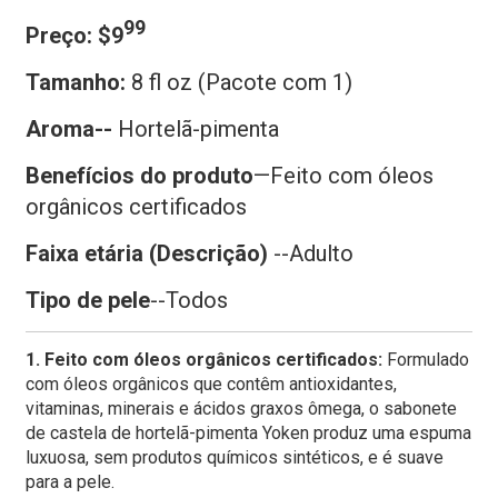
99
Preço: $9
Tamanho:
8 fl oz
(Pacote com 1)
Aroma--
Hortelã-pimenta
Benefícios do produto
—Feito com óleos
orgânicos certificados
Faixa etária (Descrição)
--Adulto
Tipo de pele
--Todos
1. Feito com óleos orgânicos certificados:
Formulado
com óleos orgânicos que contêm antioxidantes,
vitaminas, minerais e ácidos graxos ômega, o sabonete
de castela de hortelã-pimenta Yoken produz uma espuma
luxuosa, sem produtos químicos sintéticos, e é suave
para a pele.