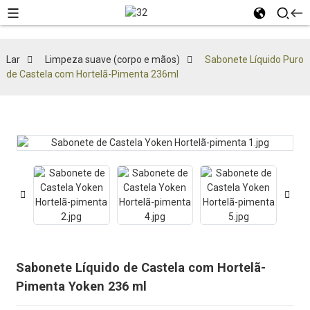
Lar
Limpeza suave (corpo e mãos)
Sabonete Líquido Puro
de Castela com Hortelã-Pimenta 236ml
Sabonete Líquido de Castela com Hortelã-
Pimenta Yoken 236 ml