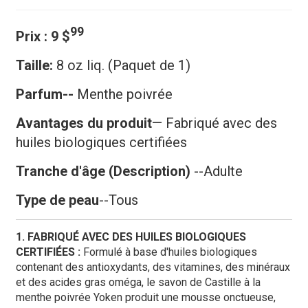
99
Prix ​​: 9 $
Taille:
8 oz liq.
(Paquet de 1)
Parfum--
Menthe poivrée
Avantages du produit
— Fabriqué avec des
huiles biologiques certifiées
Tranche d'âge (Description)
--Adulte
Type de peau
--Tous
1. FABRIQUÉ AVEC DES HUILES BIOLOGIQUES
CERTIFIÉES :
Formulé à base d'huiles biologiques
contenant des antioxydants, des vitamines, des minéraux
et des acides gras oméga, le savon de Castille à la
menthe poivrée Yoken produit une mousse onctueuse,