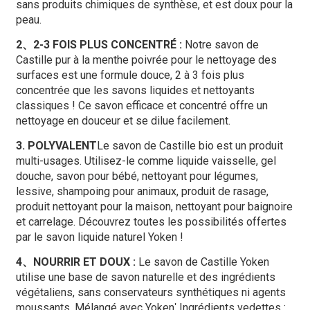
sans produits chimiques de synthèse, et est doux pour la
peau.
2、2-3 FOIS PLUS CONCENTRÉ :
Notre savon de
Castille pur à la menthe poivrée pour le nettoyage des
surfaces est une formule douce, 2 à 3 fois plus
concentrée que les savons liquides et nettoyants
classiques ! Ce savon efficace et concentré offre un
nettoyage en douceur et se dilue facilement.
3. POLYVALENT
Le savon de Castille bio est un produit
multi-usages. Utilisez-le comme liquide vaisselle, gel
douche, savon pour bébé, nettoyant pour légumes,
lessive, shampoing pour animaux, produit de rasage,
produit nettoyant pour la maison, nettoyant pour baignoire
et carrelage. Découvrez toutes les possibilités offertes
par le savon liquide naturel Yoken !
4、NOURRIR ET DOUX :
Le savon de Castille Yoken
utilise une base de savon naturelle et des ingrédients
végétaliens, sans conservateurs synthétiques ni agents
moussants. Mélangé avec Yoken
Ingrédients vedettes :
'