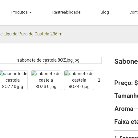
Produtos
Rastreabilidade
Blog
Cont
 Líquido Puro de Castela 236 ml
Sabonet
Loading...
Loading...
Preço: 
Tamanh
Aroma-
Faixa et