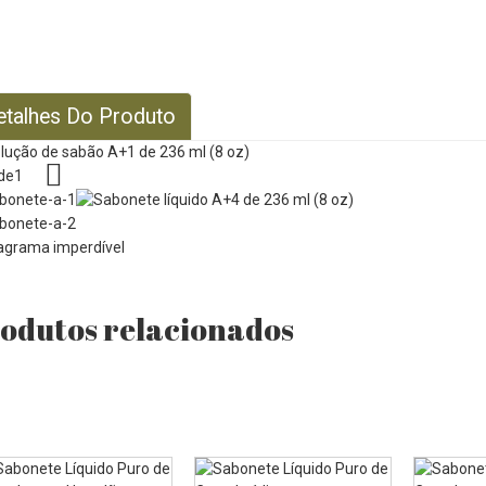
etalhes Do Produto
odutos relacionados