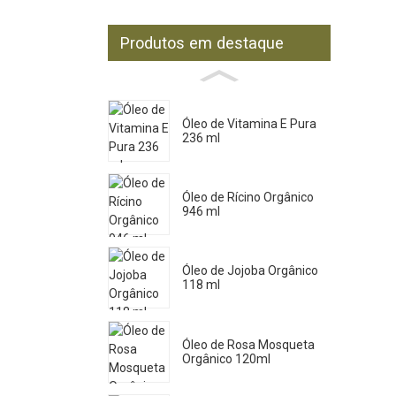
Produtos em destaque
Óleo de Vitamina E Pura
236 ml
Óleo de Rícino Orgânico
946 ml
Óleo de Jojoba Orgânico
118 ml
Óleo de Rosa Mosqueta
Orgânico 120ml