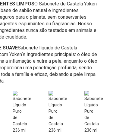
DIENTES LIMPOS
O Sabonete de Castela Yoken
a base de sabão natural e ingredientes
eguros para o planeta, sem conservantes
, agentes espumantes ou fragrâncias. Nosso
ingredientes nunca são testados em animais e
de crueldade.
E SUAVE
Sabonete líquido de Castela
 com Yoken
Ingredientes principais: o óleo de
's
ma a inflamação e nutre a pele, enquanto o óleo
proporciona uma penetração profunda, sendo
toda a família e eficaz, deixando a pele limpa
da.