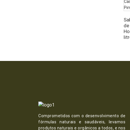
Sa
de
Ho
lit
Comprometidos com o desenvolvimento de
fórmulas naturais e saudáveis, levamos
produtos naturais e orgânicos a todos, e nos