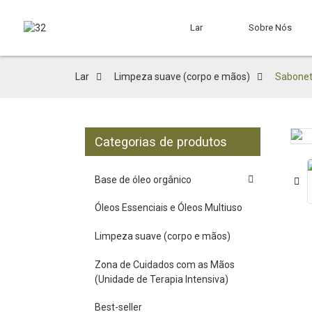
Lar
Sobre Nós
Lar
Limpeza suave (corpo e mãos)
Sabonete
Categorias de produtos
Loading...
Loading...
Base de óleo orgânico
Óleos Essenciais e Óleos Multiuso
Limpeza suave (corpo e mãos)
Zona de Cuidados com as Mãos
(Unidade de Terapia Intensiva)
Best-seller