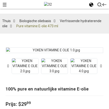
Thuis
Biologische oliebasis
Verfrissende hydraterende
olie
Pure vitamine E-olie 473 ml
100% pure en natuurlijke vitamine E-olie
99
Prijs:
$29