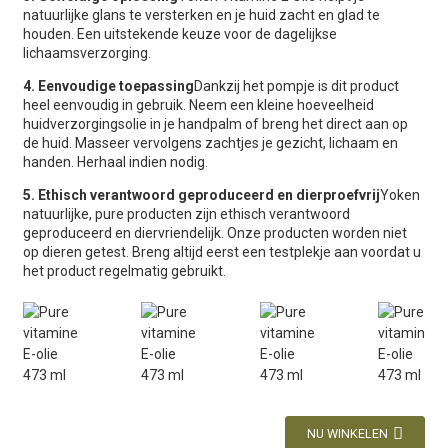
natuurlijke glans te versterken en je huid zacht en glad te
houden. Een uitstekende keuze voor de dagelijkse
lichaamsverzorging.
4. Eenvoudige toepassing
Dankzij het pompje is dit product
heel eenvoudig in gebruik. Neem een ​​kleine hoeveelheid
huidverzorgingsolie in je handpalm of breng het direct aan op
de huid. Masseer vervolgens zachtjes je gezicht, lichaam en
handen. Herhaal indien nodig.
5. Ethisch verantwoord geproduceerd en dierproefvrij
Yoken
natuurlijke, pure producten zijn ethisch verantwoord
geproduceerd en diervriendelijk. Onze producten worden niet
op dieren getest. Breng altijd eerst een testplekje aan voordat u
het product regelmatig gebruikt.
NU WINKELEN