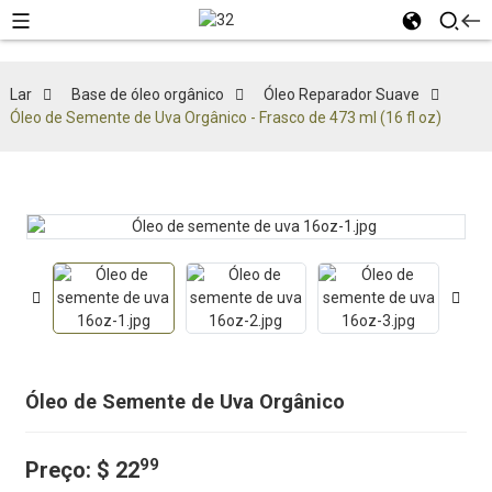
Lar
Base de óleo orgânico
Óleo Reparador Suave
Óleo de Semente de Uva Orgânico - Frasco de 473 ml (16 fl oz)
Óleo de Semente de Uva Orgânico
99
Preço:
$ 22