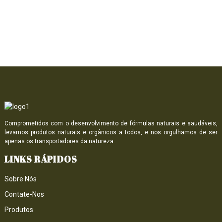
F
P
m
Comprometidos com o desenvolvimento de fórmulas naturais e saudáveis,
levamos produtos naturais e orgânicos a todos, e nos orgulhamos de ser
apenas os transportadores da natureza.
LINKS RÁPIDOS
Sobre Nós
Contate-Nos
Produtos