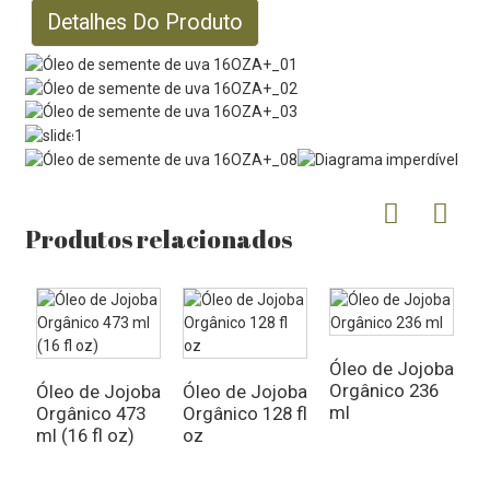
Detalhes Do Produto
Produtos relacionados
Óleo de Jojoba
Orgânico 236
Óleo de Jojoba
Óleo de Jojoba
ml
Orgânico 473
Orgânico 128 fl
ml (16 fl oz)
oz
Ó
M
O