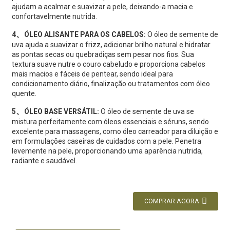
ajudam a acalmar e suavizar a pele, deixando-a macia e
confortavelmente nutrida.
、
4
ÓLEO ALISANTE PARA OS CABELOS:
O óleo de semente de
uva ajuda a suavizar o frizz, adicionar brilho natural e hidratar
as pontas secas ou quebradiças sem pesar nos fios. Sua
textura suave nutre o couro cabeludo e proporciona cabelos
mais macios e fáceis de pentear, sendo ideal para
condicionamento diário, finalização ou tratamentos com óleo
quente.
、
5
ÓLEO BASE VERSÁTIL:
O óleo de semente de uva se
mistura perfeitamente com óleos essenciais e séruns, sendo
excelente para massagens, como óleo carreador para diluição e
em formulações caseiras de cuidados com a pele. Penetra
levemente na pele, proporcionando uma aparência nutrida,
radiante e saudável.
COMPRAR AGORA