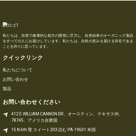
私たちは、自然で健康的な処方の開発に尽力し、自然由来のオーガニック製品
をすべての人にお届けしています。私たちは、自然の恵みを届ける存在である
ことを誇りに思っています。
クイックリンク
私たちについて
お問い合わせ
製品
お問い合わせください
412 E WILLIAM CANNON DR、オースティン、テキサス州、
78745、アメリカ合衆国
15 N 6th 
聖
 スイート203
読む 
PA
 19601 米国