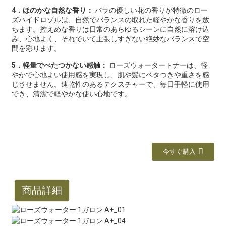
4．ほのかな自然な香り：
バラの優しい花の香りが特徴のロー
ズハイドロゾルは、自然でバランスの取れた軽やかな香りを放
ちます。控えめな香りは日常のあらゆるシーンに自然に溶け込
み、心地よく、それでいて主張しすぎない絶妙なバランスで空
間を彩ります。
5．軽量でべたつかない感触：
ローズウォータートナーは、軽
やかで心地よい使用感を実現し、肌や髪にベタつきや重さを感
じさせません。速乾性のあるテクスチャーで、毎日手軽に使用
でき、清潔で軽やかな使い心地です。
今すぐ購入
商品詳細