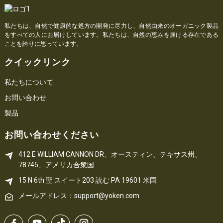
私たちは、自然で健康的な処方の開発に尽力し、自然由来のオーガニック製品
をすべての人にお届けしています。私たちは、自然の恵みを届ける存在である
ことを誇りに思っています。
クイックリンク
私たちについて
お問い合わせ
製品
お問い合わせください
412 E WILLIAM CANNON DR、オースティン、テキサス州、
78745、アメリカ合衆国
15 N 6th 
聖
 スイート203
読む 
PA
 19601 米国
メールアドレス：support@yoken.com