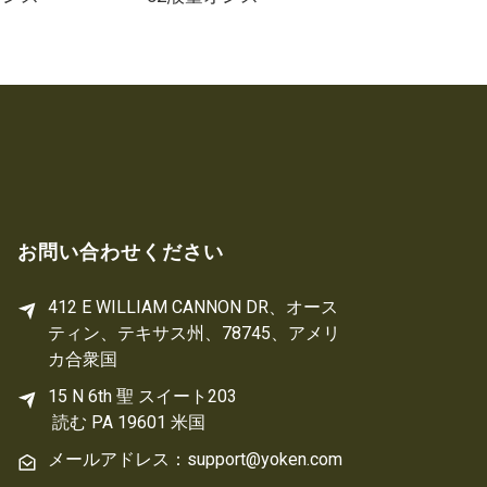
お問い合わせください
412 E WILLIAM CANNON DR、オース
ティン、テキサス州、78745、アメリ
カ合衆国
15 N 6th 
聖
 スイート203
読む 
PA
 19601 米国
メールアドレス：support@yoken.com