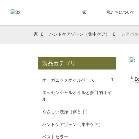
家
私たちについて
家
ハンドケアゾーン（集中ケア）
シアバタ
製品カテゴリ
Loading...
Loading...
オーガニックオイルベース
エッセンシャルオイルと多目的オイ
ル
やさしい洗浄（体と手）
ハンドケアゾーン（集中ケア）
ベストセラー