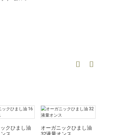
ニックひまし油
オーガニックひまし油
オーガニック
オンス
32液量オンス
4液量オンス