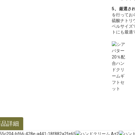
、
5
厳選さ
を行ってお
硫酸ナトリ
ベルサイズ
トにも最適
商品詳細