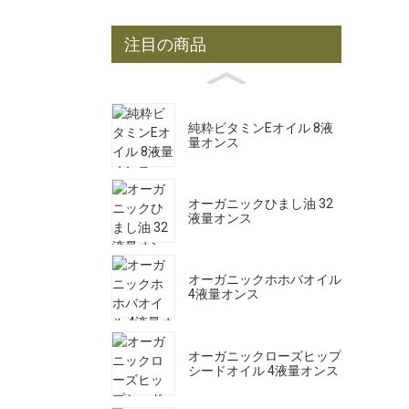
注目の商品
純粋ビタミンEオイル 8液
量オンス
オーガニックひまし油 32
液量オンス
オーガニックホホバオイル
4液量オンス
オーガニックローズヒップ
シードオイル 4液量オンス