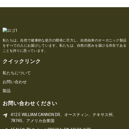
私たちは、自然で健康的な処方の開発に尽力し、自然由来のオーガニック製品
をすべての人にお届けしています。私たちは、自然の恵みを届ける存在である
ことを誇りに思っています。
クイックリンク
私たちについて
お問い合わせ
製品
お問い合わせください
412 E WILLIAM CANNON DR、オースティン、テキサス州、
78745、アメリカ合衆国