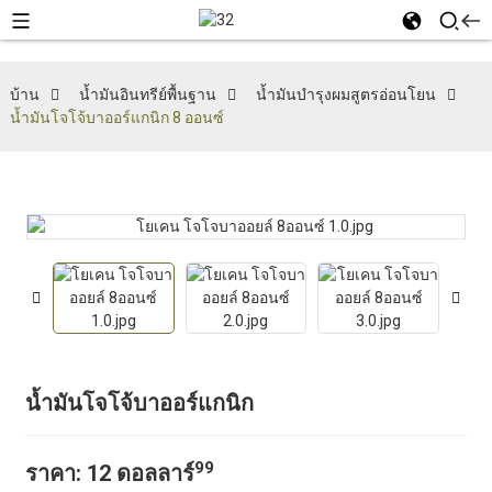
บ้าน
น้ำมันอินทรีย์พื้นฐาน
น้ำมันบำรุงผมสูตรอ่อนโยน
น้ำมันโจโจ้บาออร์แกนิก 8 ออนซ์
น้ำมันโจโจ้บาออร์แกนิก
99
ราคา:
12 ดอลลาร์