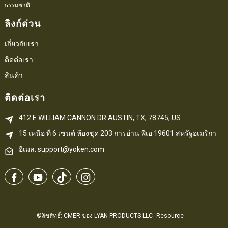
ธรรมชาติ
ลิงก์ด่วน
เกี่ยวกับเรา
ติดต่อเรา
สินค้า
ติดต่อเรา
412 E WILLIAM CANNON DR AUSTIN, TX, 78745, US
15 เหนือ ที่ 6 
เซนต์
 ห้องชุด 203
การอ่าน 
พีเอ
 19601 สหรัฐอเมริกา
อีเมล: support@yoken.com
©ลิขสิทธิ์: CMER ของ LYAN PRODUCTS LLC
Resource