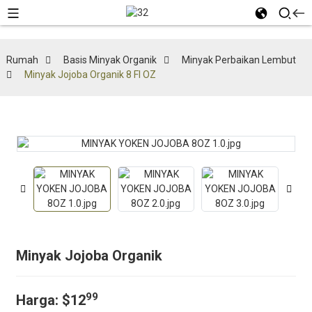
Rumah
Basis Minyak Organik
Minyak Perbaikan Lembut
Minyak Jojoba Organik 8 Fl OZ
Minyak Jojoba Organik
99
Harga:
$12