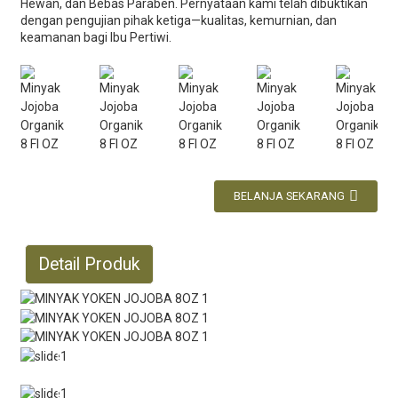
Hewan, dan Bebas Paraben. Pernyataan kami telah dibuktikan
dengan pengujian pihak ketiga—kualitas, kemurnian, dan
keamanan bagi Ibu Pertiwi.
BELANJA SEKARANG
Detail Produk