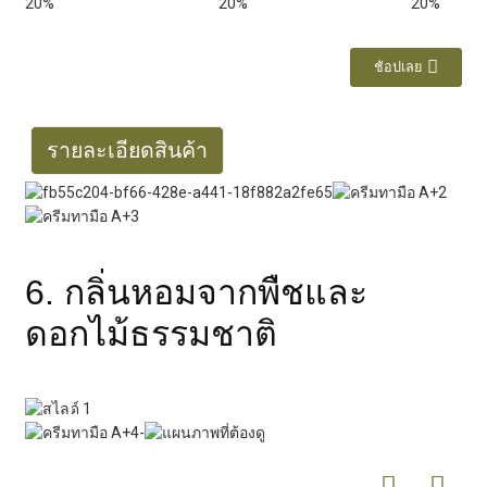
ช้อปเลย
รายละเอียดสินค้า
6. กลิ่นหอมจากพืชและ
ดอกไม้ธรรมชาติ