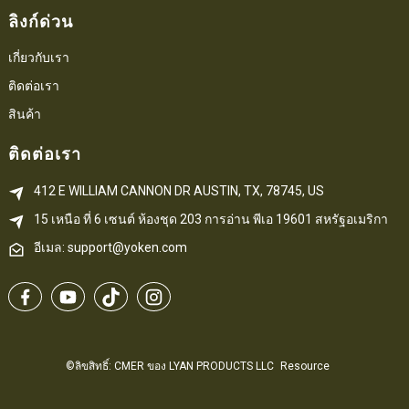
ลิงก์ด่วน
เกี่ยวกับเรา
ติดต่อเรา
สินค้า
ติดต่อเรา
412 E WILLIAM CANNON DR AUSTIN, TX, 78745, US
15 เหนือ ที่ 6 
เซนต์
 ห้องชุด 203
การอ่าน 
พีเอ
 19601 สหรัฐอเมริกา
อีเมล: support@yoken.com
©ลิขสิทธิ์: CMER ของ LYAN PRODUCTS LLC
Resource