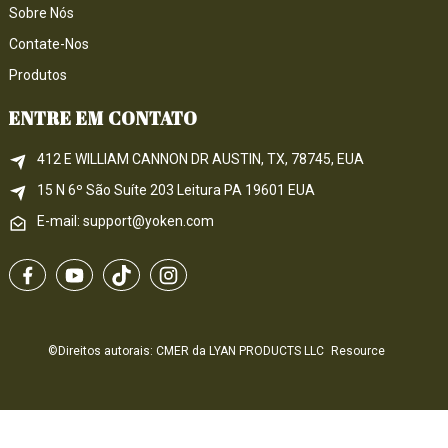
Sobre Nós
Contate-Nos
Produtos
ENTRE EM CONTATO
412 E WILLIAM CANNON DR AUSTIN, TX, 78745, EUA
15 N 6º 
São
 Suíte 203
Leitura 
PA
 19601 EUA
E-mail: support@yoken.com
©Direitos autorais: CMER da LYAN PRODUCTS LLC
Resource