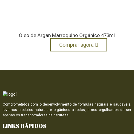
Óleo de Argan Marroquino Orgânico 473ml
Comprar agora
Comprometidos com o desenvolvimento de fórmulas naturais e saudáveis,
levamos produtos naturais e orgânicos a todos, e nos orgulhamos de ser
apenas os transportadores da natureza.
LINKS RÁPIDOS