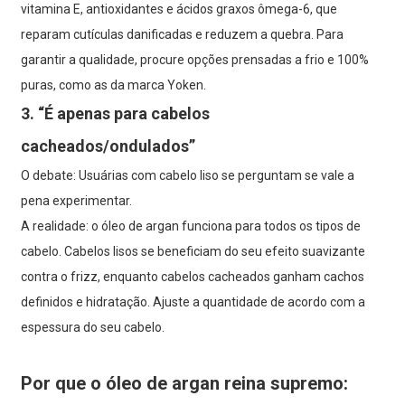
vitamina E, antioxidantes e ácidos graxos ômega-6, que
reparam cutículas danificadas e reduzem a quebra. Para
garantir a qualidade, procure opções prensadas a frio e 100%
puras, como as da marca Yoken.
3. “É apenas para cabelos
cacheados/ondulados”
O debate: Usuárias com cabelo liso se perguntam se vale a
pena experimentar.
A realidade: o óleo de argan funciona para todos os tipos de
cabelo. Cabelos lisos se beneficiam do seu efeito suavizante
contra o frizz, enquanto cabelos cacheados ganham cachos
definidos e hidratação. Ajuste a quantidade de acordo com a
espessura do seu cabelo.
Por que o óleo de argan reina supremo: