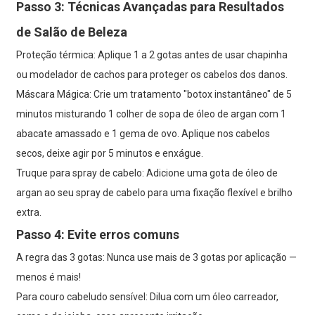
Passo 3: Técnicas Avançadas para Resultados
de Salão de Beleza
Proteção térmica: Aplique 1 a 2 gotas antes de usar chapinha
ou modelador de cachos para proteger os cabelos dos danos.
Máscara Mágica: Crie um tratamento "botox instantâneo" de 5
minutos misturando 1 colher de sopa de óleo de argan com 1
abacate amassado e 1 gema de ovo. Aplique nos cabelos
secos, deixe agir por 5 minutos e enxágue.
Truque para spray de cabelo: Adicione uma gota de óleo de
argan ao seu spray de cabelo para uma fixação flexível e brilho
extra.
Passo 4: Evite erros comuns
A regra das 3 gotas: Nunca use mais de 3 gotas por aplicação —
menos é mais!
Para couro cabeludo sensível: Dilua com um óleo carreador,