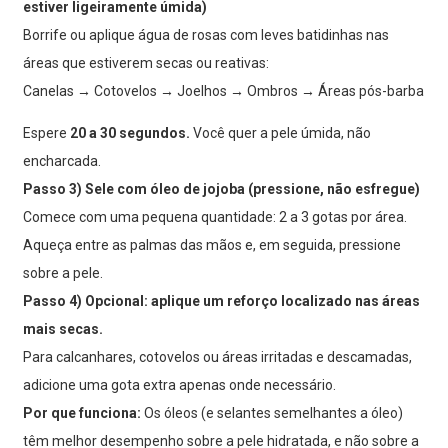
estiver ligeiramente úmida)
Borrife ou aplique água de rosas com leves batidinhas nas
áreas que estiverem secas ou reativas:
Canelas → Cotovelos → Joelhos → Ombros → Áreas pós-barba
Espere
20 a 30 segundos.
Você quer a pele úmida, não
encharcada.
Passo 3) Sele com óleo de jojoba (pressione, não esfregue)
Comece com uma pequena quantidade: 2 a 3 gotas por área.
Aqueça entre as palmas das mãos e, em seguida, pressione
sobre a pele.
Passo 4) Opcional: aplique um reforço localizado nas áreas
mais secas.
Para calcanhares, cotovelos ou áreas irritadas e descamadas,
adicione uma gota extra apenas onde necessário.
Por que funciona:
Os óleos (e selantes semelhantes a óleo)
têm melhor desempenho sobre a pele hidratada, e não sobre a