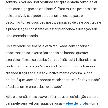
sentido. A versão viral costuma ser apresentada como "selar
tudo com algo grosso e brilhante". Para muitas pessoas com
pele sensível, isso pode parecer uma receita para o
desconforto: resíduos pegajosos, sensação de pele obstruída e
a preocupação constante de estar prendendo a irritação sob
uma camada pesada.
Eis a verdade: se sua pele está repuxada, com coceira ou
descamando no inverno (ou depois de banhos quentes,
exercícios físicos ou depilação), você não está falhando nos
cuidados com o corpo. Você está lidando com uma barreira
cutânea fragilizada, e isso é incrivelmente comum. A boa
notícia é que você não precisa escolher entre "não fazer nada"
e "aplicar um creme oclusivo pesado".
Esta é a versão mais suave e fácil de usar: esfoliação corporal
para pele sensível com água de rosas +
óleo de jojoba
—uma