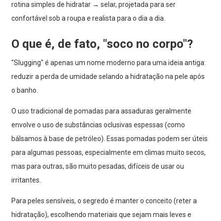
rotina simples de hidratar → selar, projetada para ser
confortável sob a roupa e realista para o dia a dia.
O que é, de fato, "soco no corpo"?
"Slugging" é apenas um nome moderno para uma ideia antiga:
reduzir a perda de umidade selando a hidratação na pele após
o banho.
O uso tradicional de pomadas para assaduras geralmente
envolve o uso de substâncias oclusivas espessas (como
bálsamos à base de petróleo). Essas pomadas podem ser úteis
para algumas pessoas, especialmente em climas muito secos,
mas para outras, são muito pesadas, difíceis de usar ou
irritantes.
Para peles sensíveis, o segredo é manter o conceito (reter a
hidratação), escolhendo materiais que sejam mais leves e