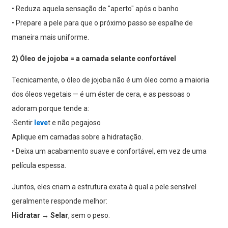
• Reduza aquela sensação de "aperto" após o banho
• Prepare a pele para que o próximo passo se espalhe de
maneira mais uniforme.
2) Óleo de jojoba = a camada selante confortável
Tecnicamente, o óleo de jojoba não é um óleo como a maioria
dos óleos vegetais — é um éster de cera, e as pessoas o
adoram porque tende a:
·Sentir
leve
t e não pegajoso
Aplique em camadas sobre a hidratação.
• Deixa um acabamento suave e confortável, em vez de uma
película espessa.
Juntos, eles criam a estrutura exata à qual a pele sensível
geralmente responde melhor:
Hidratar → Selar
, sem o peso.