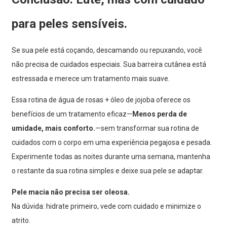
para peles sensíveis.
Se sua pele está coçando, descamando ou repuxando, você
não precisa de cuidados especiais. Sua barreira cutânea está
estressada e merece um tratamento mais suave.
Essa rotina de água de rosas + óleo de jojoba oferece os
benefícios de um tratamento eficaz—
Menos perda de
umidade, mais conforto.
—sem transformar sua rotina de
cuidados com o corpo em uma experiência pegajosa e pesada.
Experimente todas as noites durante uma semana, mantenha
o restante da sua rotina simples e deixe sua pele se adaptar.
Pele macia não precisa ser oleosa.
Na dúvida: hidrate primeiro, vede com cuidado e minimize o
atrito.