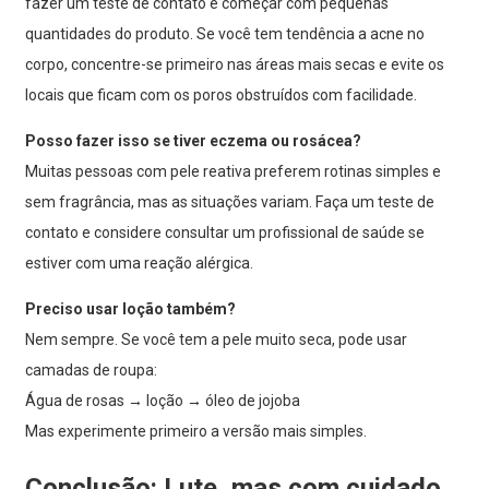
fazer um teste de contato e começar com pequenas
quantidades do produto. Se você tem tendência a acne no
corpo, concentre-se primeiro nas áreas mais secas e evite os
locais que ficam com os poros obstruídos com facilidade.
Posso fazer isso se tiver eczema ou rosácea?
Muitas pessoas com pele reativa preferem rotinas simples e
sem fragrância, mas as situações variam. Faça um teste de
contato e considere consultar um profissional de saúde se
estiver com uma reação alérgica.
Preciso usar loção também?
Nem sempre. Se você tem a pele muito seca, pode usar
camadas de roupa:
Água de rosas → loção → óleo de jojoba
Mas experimente primeiro a versão mais simples.
Conclusão: Lute, mas com cuidado