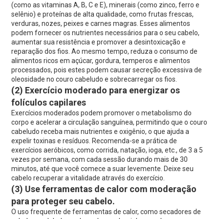
(como as vitaminas A, B, C e E), minerais (como zinco, ferro e
selênio) e proteínas de alta qualidade, como frutas frescas,
verduras, nozes, peixes e carnes magras. Esses alimentos
podem fornecer os nutrientes necessários para o seu cabelo,
aumentar sua resistência e promover a desintoxicação e
reparação dos fios. Ao mesmo tempo, reduza o consumo de
alimentos ricos em açúcar, gordura, temperos e alimentos
processados, pois estes podem causar secreção excessiva de
oleosidade no couro cabeludo e sobrecarregar os fios.
(2) Exercício moderado para energizar os
folículos capilares
Exercícios moderados podem promover o metabolismo do
corpo e acelerar a circulação sanguínea, permitindo que o couro
cabeludo receba mais nutrientes e oxigênio, o que ajuda a
expelir toxinas e resíduos. Recomenda-se a prática de
exercícios aeróbicos, como corrida, natação, ioga, etc., de 3 a 5
vezes por semana, com cada sessão durando mais de 30
minutos, até que você comece a suar levemente. Deixe seu
cabelo recuperar a vitalidade através do exercício.
(3) Use ferramentas de calor com moderação
para proteger seu cabelo.
O uso frequente de ferramentas de calor, como secadores de