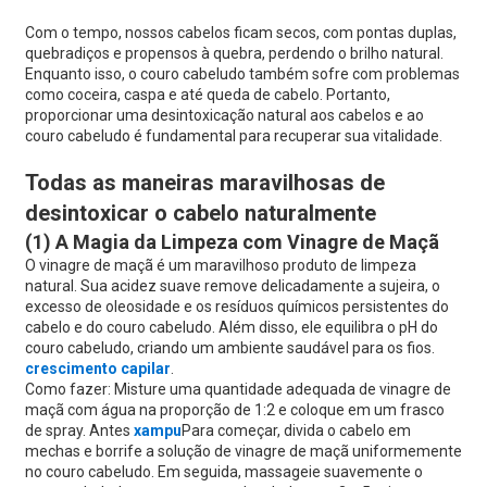
Com o tempo, nossos cabelos ficam secos, com pontas duplas,
quebradiços e propensos à quebra, perdendo o brilho natural.
Enquanto isso, o couro cabeludo também sofre com problemas
como coceira, caspa e até queda de cabelo. Portanto,
proporcionar uma desintoxicação natural aos cabelos e ao
couro cabeludo é fundamental para recuperar sua vitalidade.
Todas as maneiras maravilhosas de
desintoxicar o cabelo naturalmente
(1) A Magia da Limpeza com Vinagre de Maçã
O vinagre de maçã é um maravilhoso produto de limpeza
natural. Sua acidez suave remove delicadamente a sujeira, o
excesso de oleosidade e os resíduos químicos persistentes do
cabelo e do couro cabeludo. Além disso, ele equilibra o pH do
couro cabeludo, criando um ambiente saudável para os fios.
crescimento capilar
.
Como fazer: Misture uma quantidade adequada de vinagre de
maçã com água na proporção de 1:2 e coloque em um frasco
de spray. Antes
xampu
Para começar, divida o cabelo em
mechas e borrife a solução de vinagre de maçã uniformemente
no couro cabeludo. Em seguida, massageie suavemente o