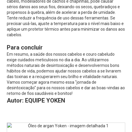
cabelo, modeladores de cachos e chapinhas, pode causar
sérios danos aos seus fios, deixando-os secos, quebradiços e
propensos à quebra, além de acelerar a perda de umidade.
Tente reduzir a frequência de uso dessas ferramentas. Se
precisar usá-las, ajuste a temperatura para o nível mais baixo e
aplique um protetor térmico antes para minimizar os danos aos
cabelos.
Para concluir
Em resumo, a saúde dos nossos cabelos e couro cabeludo
exige cuidados meticulosos no dia a dia. Ao utilizarmos
métodos naturais de desintoxicação e desenvolvermos bons
hábitos de vida, podemos ajudar nossos cabelos a se livrarem
das toxinas e a recuperarem seu brilho e vitalidade naturais.
Vamos começar agora mesmo essa "jornada de
desintoxicação" para os nossos cabelos e dar as boas-vindas ao
retorno de fios saudáveis ​​e bonitos!
Autor: EQUIPE YOKEN