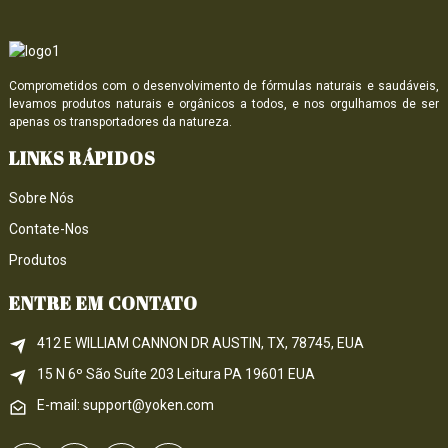
Comprometidos com o desenvolvimento de fórmulas naturais e saudáveis,
levamos produtos naturais e orgânicos a todos, e nos orgulhamos de ser
apenas os transportadores da natureza.
LINKS RÁPIDOS
Sobre Nós
Contate-Nos
Produtos
ENTRE EM CONTATO
412 E WILLIAM CANNON DR AUSTIN, TX, 78745, EUA
15 N 6º 
São
 Suíte 203
Leitura 
PA
 19601 EUA
E-mail: support@yoken.com