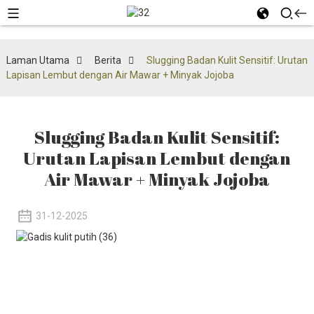
Laman Utama
Berita
Slugging Badan Kulit Sensitif: Urutan
Lapisan Lembut dengan Air Mawar + Minyak Jojoba
Slugging Badan Kulit Sensitif:
Urutan Lapisan Lembut dengan
Air Mawar + Minyak Jojoba
31-12-2025