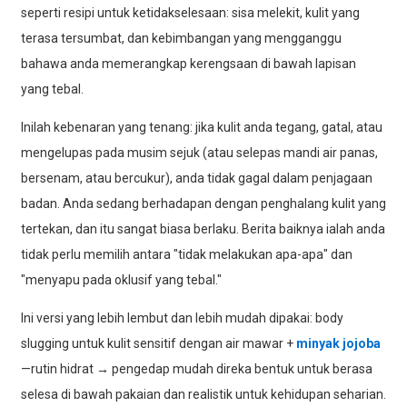
seperti resipi untuk ketidakselesaan: sisa melekit, kulit yang
terasa tersumbat, dan kebimbangan yang mengganggu
bahawa anda memerangkap kerengsaan di bawah lapisan
yang tebal.
Inilah kebenaran yang tenang: jika kulit anda tegang, gatal, atau
mengelupas pada musim sejuk (atau selepas mandi air panas,
bersenam, atau bercukur), anda tidak gagal dalam penjagaan
badan. Anda sedang berhadapan dengan penghalang kulit yang
tertekan, dan itu sangat biasa berlaku. Berita baiknya ialah anda
tidak perlu memilih antara "tidak melakukan apa-apa" dan
"menyapu pada oklusif yang tebal."
Ini versi yang lebih lembut dan lebih mudah dipakai: body
slugging untuk kulit sensitif dengan air mawar +
minyak jojoba
—rutin hidrat → pengedap mudah direka bentuk untuk berasa
selesa di bawah pakaian dan realistik untuk kehidupan seharian.