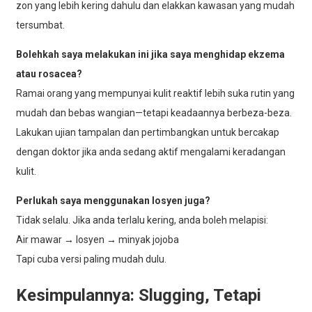
zon yang lebih kering dahulu dan elakkan kawasan yang mudah
tersumbat.
Bolehkah saya melakukan ini jika saya menghidap ekzema
atau rosacea?
Ramai orang yang mempunyai kulit reaktif lebih suka rutin yang
mudah dan bebas wangian—tetapi keadaannya berbeza-beza.
Lakukan ujian tampalan dan pertimbangkan untuk bercakap
dengan doktor jika anda sedang aktif mengalami keradangan
kulit.
Perlukah saya menggunakan losyen juga?
Tidak selalu. Jika anda terlalu kering, anda boleh melapisi:
Air mawar → losyen → minyak jojoba
Tapi cuba versi paling mudah dulu.
Kesimpulannya: Slugging, Tetapi