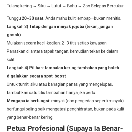
Tulang kering → Siku → Lutut → Bahu → Zon Selepas Bercukur
Tunggu
20–30 saat.
Anda mahu kulit lembap—bukan menitis.
Langkah 3) Tutup dengan minyak jojoba (tekan, jangan
gosok)
Mulakan secara kecil-kecilan: 2–3 titis setiap kawasan.
Panaskan di antara tapak tangan, kemudian tekan ke dalam
kulit.
Langkah 4) Pilihan: tampalan kering tambahan yang boleh
digalakkan secara spot-boost
Untuk tumit, siku atau bahagian panas yang mengelupas,
tambahkan satu titis tambahan hanya jika perlu.
Mengapa ia berfungsi:
minyak (dan pengedap seperti minyak)
berfungsi paling baik mengatasi penghidratan, bukan pada kulit
yang benar-benar kering.
Petua Profesional (Supaya Ia Benar-