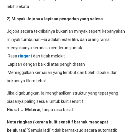
lebih sekata
2) Minyak Jojoba = lapisan pengedap yang selesa
Jojoba secara teknikalnya bukanlah minyak seperti kebanyakan
minyak tumbuhan—ia adalah ester lilin, dan orang ramai
menyukainya kerana ia cenderung untuk:
·Rasa
ringan
t dan tidak melekit
·Lapisan dengan baik di atas penghidratan
·Meninggalkan kemasan yang lembut dan boleh dipakai dan
bukannya filem tebal
Jika digabungkan, ia menghasilkan struktur yang tepat yang
biasanya paling sesuai untuk kulit sensitif:
Hidrat → Meterai
, tanpa rasa berat.
Nota ringkas (kerana kulit sensitif berhak mendapat
kejujuran)
''Semula jadi'' tidak bermaksud secara automatik