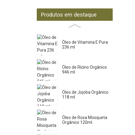
Produtos em destaque
Óleo de Vitamina E Pura
236 ml
Óleo de Rícino Orgânico
946 ml
Óleo de Jojoba Orgânico
118 ml
Óleo de Rosa Mosqueta
Orgânico 120ml