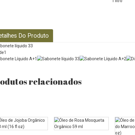
etalhes Do Produto
odutos relacionados