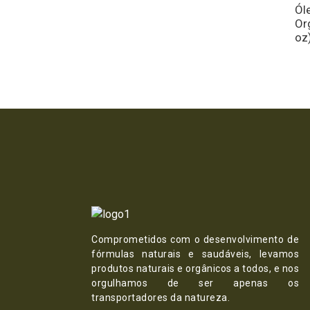
Ól
Or
oz
Comprometidos com o desenvolvimento de
fórmulas naturais e saudáveis, levamos
produtos naturais e orgânicos a todos, e nos
orgulhamos de ser apenas os
transportadores da natureza.