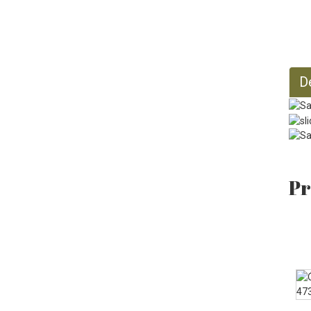
128 fl oz
D
Pr