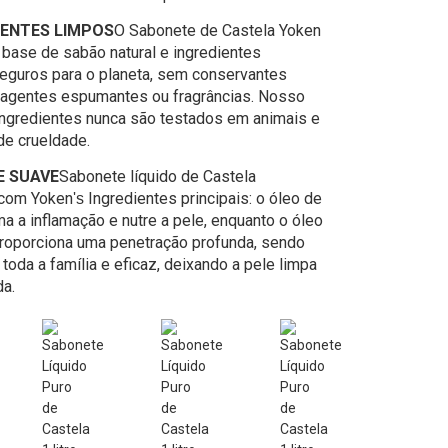
DIENTES LIMPOS
O Sabonete de Castela Yoken
a base de sabão natural e ingredientes
eguros para o planeta, sem conservantes
, agentes espumantes ou fragrâncias. Nosso
ingredientes nunca são testados em animais e
de crueldade.
E SUAVE
Sabonete líquido de Castela
 com Yoken
Ingredientes principais: o óleo de
's
ma a inflamação e nutre a pele, enquanto o óleo
proporciona uma penetração profunda, sendo
toda a família e eficaz, deixando a pele limpa
da.