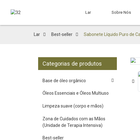
Lar
Sobre Nós
Lar
Best-seller
Sabonete Líquido Puro de Cas
Categorias de produtos
Loading...
Loading...
Base de óleo orgânico
Óleos Essenciais e Óleos Multiuso
Limpeza suave (corpo e mãos)
Zona de Cuidados com as Mãos
(Unidade de Terapia Intensiva)
Best-seller