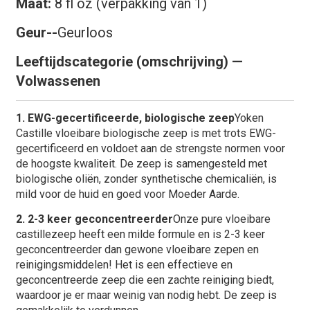
Maat:
8 fl oz (verpakking van 1)
Geur--
Geurloos
Leeftijdscategorie (omschrijving) —
Volwassenen
1. EWG-gecertificeerde, biologische zeep
Yoken
Castille vloeibare biologische zeep is met trots EWG-
gecertificeerd en voldoet aan de strengste normen voor
de hoogste kwaliteit. De zeep is samengesteld met
biologische oliën, zonder synthetische chemicaliën, is
mild voor de huid en goed voor Moeder Aarde.
2. 2-3 keer geconcentreerder
Onze pure vloeibare
castillezeep heeft een milde formule en is 2-3 keer
geconcentreerder dan gewone vloeibare zepen en
reinigingsmiddelen! Het is een effectieve en
geconcentreerde zeep die een zachte reiniging biedt,
waardoor je er maar weinig van nodig hebt. De zeep is