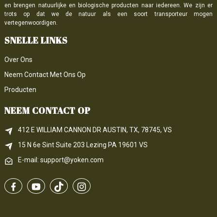
en brengen natuurlijke en biologische producten naar iedereen. We zijn er
trots op dat we de natuur als een soort transporteur mogen
vertegenwoordigen.
SNELLE LINKS
Over Ons
Neem Contact Met Ons Op
Producten
NEEM CONTACT OP
412 E WILLIAM CANNON DR AUSTIN, TX, 78745, VS
15 N 6e 
Sint
 Suite 203
Lezing 
PA
 19601 VS
E-mail: support@yoken.com