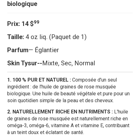
biologique
99
Prix:
14 $
Taille:
4 oz liq. (Paquet de 1)
Parfum
— Églantier
Skin Ty
sur--
Mixte, Sec, Normal
1. 100 % PUR ET NATUREL :
Composée d'un seul
ingrédient : de l'huile de graines de rose musquée
biologique. Une huile de beauté végétale et pure pour un
soin quotidien simple de la peau et des cheveux.
2. NATURELLEMENT RICHE EN NUTRIMENTS :
L'huile
de graines de rose musquée est naturellement riche en
oméga-3, oméga-6, vitamine A et vitamine E, contribuant
à un teint doux et éclatant de santé.