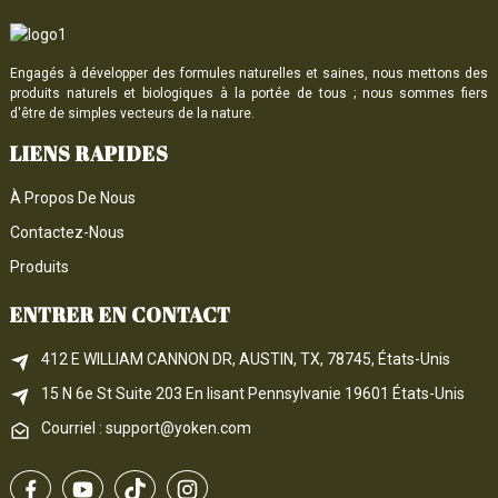
Engagés à développer des formules naturelles et saines, nous mettons des
produits naturels et biologiques à la portée de tous ; nous sommes fiers
d'être de simples vecteurs de la nature.
LIENS RAPIDES
À Propos De Nous
Contactez-Nous
Produits
ENTRER EN CONTACT
412 E WILLIAM CANNON DR, AUSTIN, TX, 78745, États-Unis
15 N 6e 
St
 Suite 203
En lisant 
Pennsylvanie
 19601 États-Unis
Courriel : support@yoken.com