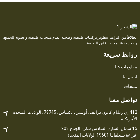
انطلاقاً من التزامنا بتطوير تركيبات طبيعية وصحية، نقدم منتجات طبيعية وعضوية للجميع،
ونفخر بكوننا مجرد ناقلين للطبيعة.
روابط سريعة
معلومات عنا
اتصل بنا
منتجات
تواصل معنا
412 إي ويليام كانون درايف، أوستن، تكساس، 78745، الولايات المتحدة
الأمريكية
15 شمال الشارع السادس 
شارع
 الجناح 203
قراءة 
بنسلفانيا
 19601 الولايات المتحدة