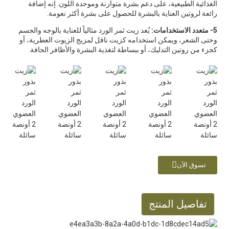
الغذائية الطبيعية، على دعم بشرة متوازنة وموحدة اللون. إنه إضافة
رائعة لروتين العناية بالبشرة للحصول على بشرة أكثر نعومة.
5- متعدد الاستخدامات:
يُعد زيت ثمر الورد مثالياً للعناية بالوجه والجسم
وحتى الشعر، ويمكن استخدامه كزيت ناقل لمزيج الزيوت العطرية، أو
كجزء من روتين التدليك، أو ببساطة لتغذية البشرة والأظافر الجافة.
تسوق الآن
تفاصيل المنتج