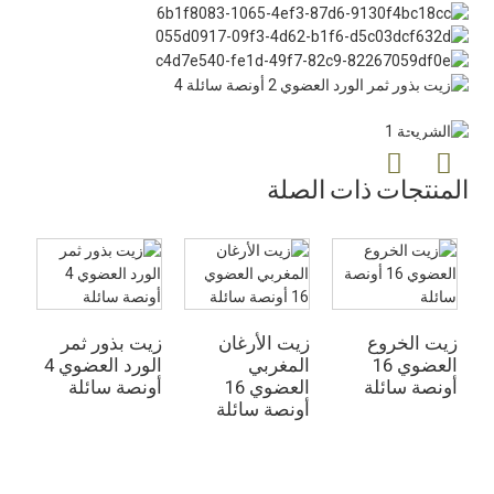
المنتجات ذات الصلة
زيت الخروع
زيت الأرغان
زيت بذور ثمر
زي
العضوي 16
المغربي
الورد العضوي 4
أونصة سائلة
العضوي 16
أونصة سائلة
سا
أونصة سائلة