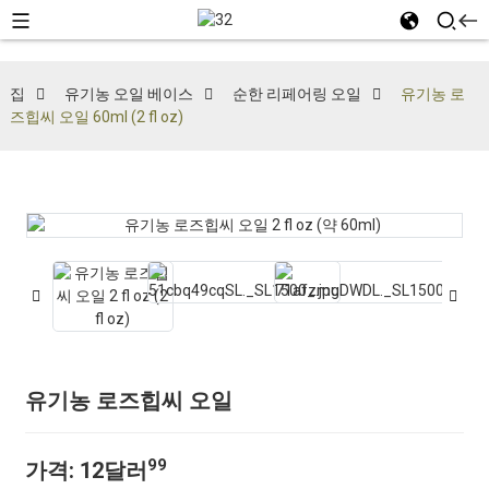
집
유기농 오일 베이스
순한 리페어링 오일
유기농 로
즈힙씨 오일 60ml (2 fl oz)
유기농 로즈힙씨 오일
99
가격:
12달러