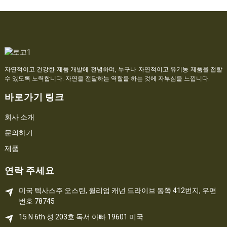
자연적이고 건강한 제품 개발에 전념하며, 누구나 자연적이고 유기농 제품을 접할
수 있도록 노력합니다. 자연을 전달하는 역할을 하는 것에 자부심을 느낍니다.
바로가기 링크
회사 소개
문의하기
제품
연락 주세요
미국 텍사스주 오스틴, 윌리엄 캐넌 드라이브 동쪽 412번지, 우편
번호 78745
15 N 6th 
성
 203호
독서 
아빠
 19601 미국