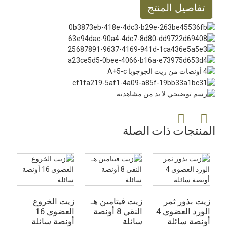
تفاصيل المنتج
المنتجات ذات الصلة
زيت بذور ثمر
زيت فيتامين هـ
زيت الخروع
زي
الورد العضوي 4
النقي 8 أونصة
العضوي 16
ال
أونصة سائلة
سائلة
أونصة سائلة