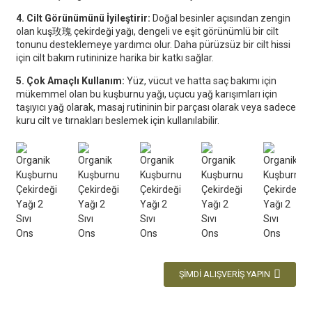
4. Cilt Görünümünü İyileştirir:
Doğal besinler açısından zengin
olan kuş玫瑰 çekirdeği yağı, dengeli ve eşit görünümlü bir cilt
tonunu desteklemeye yardımcı olur. Daha pürüzsüz bir cilt hissi
için cilt bakım rutininize harika bir katkı sağlar.
5. Çok Amaçlı Kullanım:
Yüz, vücut ve hatta saç bakımı için
mükemmel olan bu kuşburnu yağı, uçucu yağ karışımları için
taşıyıcı yağ olarak, masaj rutininin bir parçası olarak veya sadece
kuru cilt ve tırnakları beslemek için kullanılabilir.
ŞIMDI ALIŞVERIŞ YAPIN