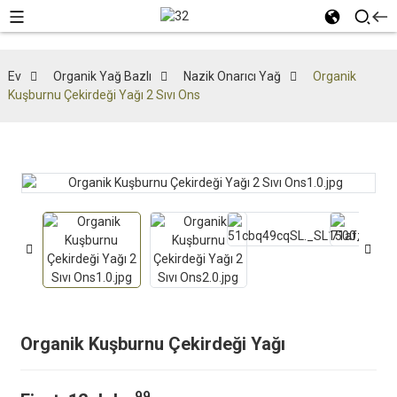
Ev
Organik Yağ Bazlı
Nazik Onarıcı Yağ
Organik
Kuşburnu Çekirdeği Yağı 2 Sıvı Ons
Organik Kuşburnu Çekirdeği Yağı
99