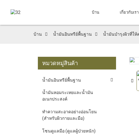
บ้าน
เกี่ยวกับเรา
บ้าน
น้ำมันอินทรีย์พื้นฐาน
น้ำมันบำรุงผิวที่ให
หมวดหมู่สินค้า
Loading...
Loading...
น้ำมันอินทรีย์พื้นฐาน
น้ำมันหอมระเหยและน้ำมัน
อเนกประสงค์
ทำความสะอาดอย่างอ่อนโยน
(สำหรับผิวกายและมือ)
โซนดูแลมือ (ดูแลผู้ป่วยหนัก)