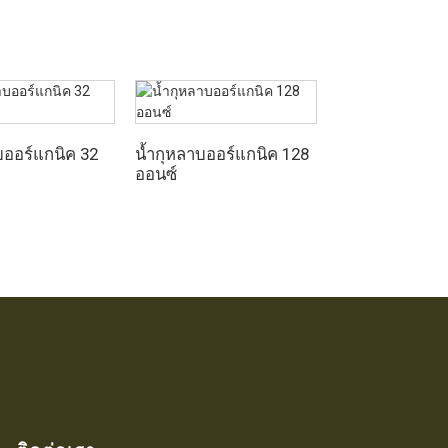
บออร์แกนิค 32
น้ำกุหลาบออร์แกนิค 128
น้ำมันวิตามินอีบร
ออนซ์
ออนซ์