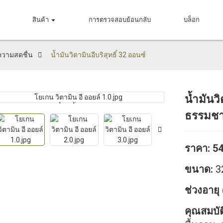
สินค้า
การตรวจสอบย้อนกลับ
บล็อก
้ความสดชื่น
น้ำมันวิตามินอีบริสุทธิ์ 32 ออนซ์
น้ำมันว
Loading...
Loading...
ธรรมชา
ราคา:
54
ขนาด
:
3
ช่วงอายุ
คุณสมบัต