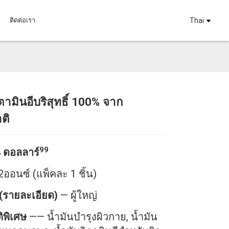
ติดต่อเรา
Thai
ิตามินอีบริสุทธิ์ 100% จาก
Loading...
Loading...
Loadi
Loadi
ติ
99
 ดอลลาร์
2
ออนซ์ (แพ็คละ 1 ชิ้น)
 (รายละเอียด)
— ผู้ใหญ่
ิพิเศษ
——
น้ำมันบำรุงผิวกาย, น้ำมัน