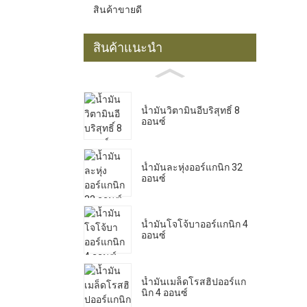
สินค้าขายดี
สินค้าแนะนำ
น้ำมันวิตามินอีบริสุทธิ์ 8
ออนซ์
น้ำมันละหุ่งออร์แกนิก 32
ออนซ์
น้ำมันโจโจ้บาออร์แกนิก 4
ออนซ์
น้ำมันเมล็ดโรสฮิปออร์แก
นิก 4 ออนซ์