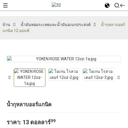
บ้าน
น้ำมันหอมระเหยและน้ำมันอเนกประสงค์
น้ำกุหลาบออร์
แกนิค 12 ออนซ์
น้ำกุหลาบออร์แกนิค
99
ราคา:
13 ดอลลาร์