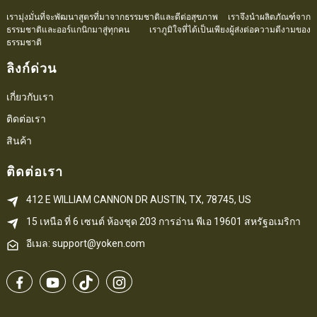
เรามุ่งมั่นที่จะพัฒนาสูตรที่มาจากธรรมชาติและดีต่อสุขภาพ เราจึงนำผลิตภัณฑ์จาก
ธรรมชาติและออร์แกนิกมาสู่ทุกคน เราภูมิใจที่ได้เป็นเพียงผู้ส่งต่อความดีงามของ
ธรรมชาติ
ลิงก์ด่วน
เกี่ยวกับเรา
ติดต่อเรา
สินค้า
ติดต่อเรา
412 E WILLIAM CANNON DR AUSTIN, TX, 78745, US
15 เหนือ ที่ 6 
เซนต์
 ห้องชุด 203
การอ่าน 
พีเอ
 19601 สหรัฐอเมริกา
อีเมล: support@yoken.com