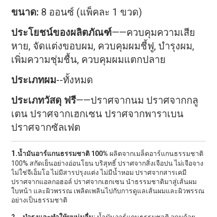
ขนาด:
8 ออนซ์ (แพ็คละ 1 ขวด)
ประโยชน์ของผลิตภัณฑ์
——ควบคุมความเสีย
หาย, จัดแต่งขอบผม, ควบคุมผมชี้ฟู, บำรุงผม,
เพิ่มความชุ่มชื้น, ควบคุมผมแตกปลาย
ประเภทผม
--ทั้งหมด
ประเภทวัสดุ ฟรี
——
ปราศจากนม ปราศจากกลู
เตน ปราศจากเฮกเซน ปราศจากพาราเบน
ปราศจากซัลเฟต
1.
น้ำมันอาร์แกนธรรมชาติ 100%
ผลิตจากเมล็ดอาร์แกนธรรมชาติ
100% สกัดเย็นอย่างอ่อนโยน บริสุทธิ์ ปราศจากสิ่งเจือปน ไม่เจือจาง
ไม่ใช่จีเอ็มโอ ไม่มีสารปรุงแต่ง ไม่มีน้ำหอม ปราศจากสารเคมี
ปราศจากแอลกอฮอล์ ปราศจากเฮกเซน นำธรรมชาติมาสู่เส้นผม
ใบหน้า และผิวพรรณ เพลิดเพลินไปกับการดูแลเส้นผมและผิวพรรณ
อย่างเป็นธรรมชาติ
、