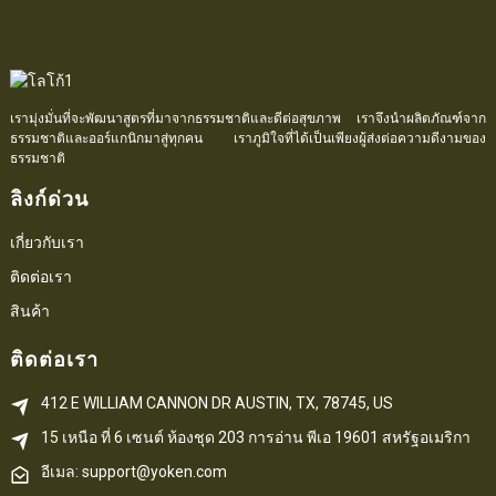
เรามุ่งมั่นที่จะพัฒนาสูตรที่มาจากธรรมชาติและดีต่อสุขภาพ เราจึงนำผลิตภัณฑ์จาก
ธรรมชาติและออร์แกนิกมาสู่ทุกคน เราภูมิใจที่ได้เป็นเพียงผู้ส่งต่อความดีงามของ
ธรรมชาติ
ลิงก์ด่วน
เกี่ยวกับเรา
ติดต่อเรา
สินค้า
ติดต่อเรา
412 E WILLIAM CANNON DR AUSTIN, TX, 78745, US
15 เหนือ ที่ 6 
เซนต์
 ห้องชุด 203
การอ่าน 
พีเอ
 19601 สหรัฐอเมริกา
อีเมล: support@yoken.com