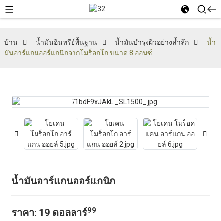
บ้าน
น้ำมันอินทรีย์พื้นฐาน
น้ำมันบำรุงผิวอย่างล้ำลึก
น้ำ
มันอาร์แกนออร์แกนิกจากโมร็อกโก ขนาด 8 ออนซ์
น้ำมันอาร์แกนออร์แกนิก
99
ราคา:
19 ดอลลาร์